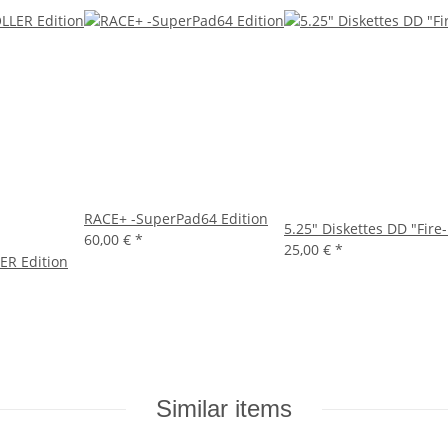
RACE+ -SuperPad64 Edition
5.25" Diskettes DD "Fire-
60,00 €
*
25,00 €
*
R Edition
Similar items