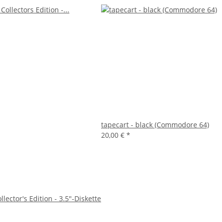
tapecart - black (Commodore 64)
20,00 €
*
ector's Edition - 3.5"-Diskette