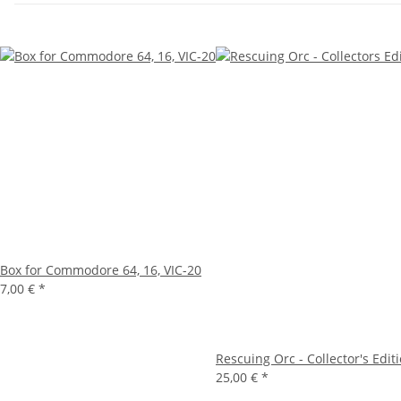
Box for Commodore 64, 16, VIC-20
7,00 €
*
Rescuing Orc - Collector's Editi
25,00 €
*