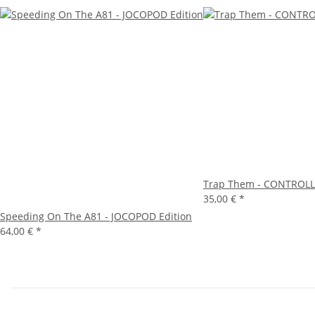
Trap Them - CONTROLLE
35,00 €
*
Speeding On The A81 - JOCOPOD Edition
64,00 €
*