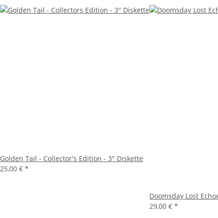
Golden Tail - Collector's Edition - 3" Diskette
25,00 €
*
Doomsday Lost Echoes 
29,00 €
*