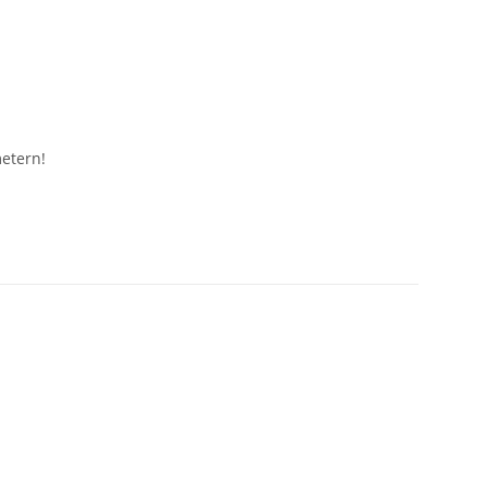
etern!