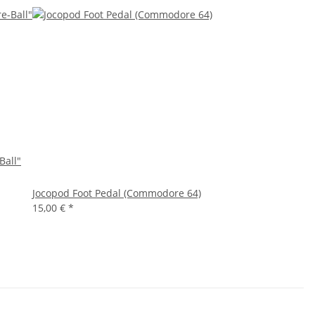
Ball"
Jocopod Foot Pedal (Commodore 64)
15,00 €
*