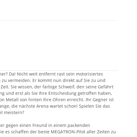
? Da! Nicht weit entfernt rast sein motorisiertes
 zu vermeiden. Er kommt nun direkt auf Sie zu und
eit. Sie wissen, der farbige Schweif, den seine Gefährt
tung und erst als Sie Ihre Entscheidung getroffen haben,
n Metall von hinten Ihre Ohren erreicht. Ihr Gegner ist
ge, die nächste Arena wartet schon! Spielen Sie das
el meistern?
 oder gegen einen Freund in einem packenden
e es schaffen der beste MEGATRON-Pilot aller Zeiten zu