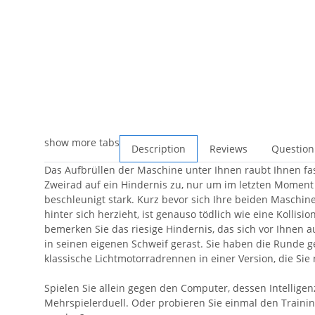
show more tabs
Description
Reviews
Question
Das Aufbrüllen der Maschine unter Ihnen raubt Ihnen fas
Zweirad auf ein Hindernis zu, nur um im letzten Moment
beschleunigt stark. Kurz bevor sich Ihre beiden Maschine
hinter sich herzieht, ist genauso tödlich wie eine Kollisi
bemerken Sie das riesige Hindernis, das sich vor Ihnen a
in seinen eigenen Schweif gerast. Sie haben die Runde 
klassische Lichtmotorradrennen in einer Version, die Si
Spielen Sie allein gegen den Computer, dessen Intellige
Mehrspielerduell. Oder probieren Sie einmal den Traini