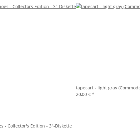
tapecart - light gray (Commodo
20,00 €
*
- Collector's Edition - 3"-Diskette