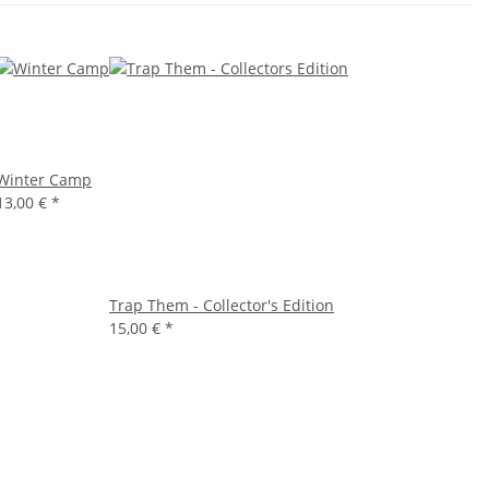
Winter Camp
13,00 €
*
Trap Them - Collector's Edition
15,00 €
*