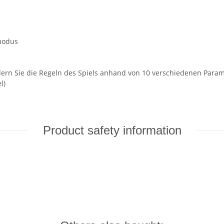
modus
ern Sie die Regeln des Spiels anhand von 10 verschiedenen Param
l)
Product safety information