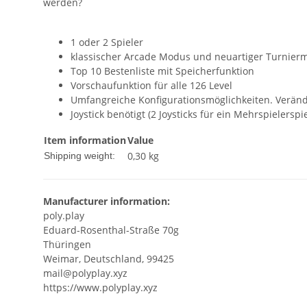
werden?
1 oder 2 Spieler
klassischer Arcade Modus und neuartiger Turnier
Top 10 Bestenliste mit Speicherfunktion
Vorschaufunktion für alle 126 Level
Umfangreiche Konfigurationsmöglichkeiten. Veränd
Joystick benötigt (2 Joysticks für ein Mehrspielerspie
Item information
Value
0,30 kg
Shipping weight:
Manufacturer information:
poly.play
Eduard-Rosenthal-Straße 70g
Thüringen
Weimar, Deutschland, 99425
mail@polyplay.xyz
https://www.polyplay.xyz