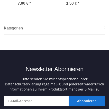
7,00 €
*
1,50 €
*
Kategorien
Newsletter Abonnieren
Bitte senden Sie mir entsprechend Ihrer
Datenschutzerklärung
regelmäßig und jederzeit widerruflich
Informationen zu Ihrem Produktsortiment per E-Mail zu.
Abonnieren
Newsletter Abonnieren