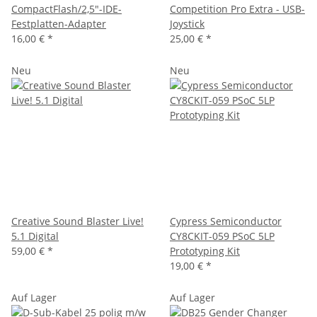
CompactFlash/2,5"-IDE-
Competition Pro Extra - USB-
Festplatten-Adapter
Joystick
16,00 €
*
25,00 €
*
Neu
Neu
Creative Sound Blaster Live!
Cypress Semiconductor
5.1 Digital
CY8CKIT-059 PSoC 5LP
59,00 €
*
Prototyping Kit
19,00 €
*
Auf Lager
Auf Lager