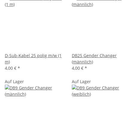
D-Sub-Kabel 25 polig m/w (1
DB25 Gender Changer
m)
(männlich)
4,00 €
*
4,00 €
*
Auf Lager
Auf Lager