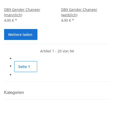
DB9 Gender Changer
DB9 Gender Changer
(männlich)
(weiblich)
4,00 €
*
4,00 €
*
Weitere laden
Artikel 1 - 20 von 94
Seite
1
Kategorien