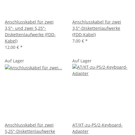
Anschlusskabel für zwei
Anschlusskabel für zwei
3,5"- und zwei 5,25"-
3,5"-Diskettenlaufwerke
Diskettenlaufwerke (FDD-
(FDD-Kabel)
Kabel)
7,00 €
*
12,00 €
*
Auf Lager
Auf Lager
Anschlusskabel für zwei
AT/XT-zu-PS/2-Keyboard-
5,25"-Diskettenlaufwerke
Adapter