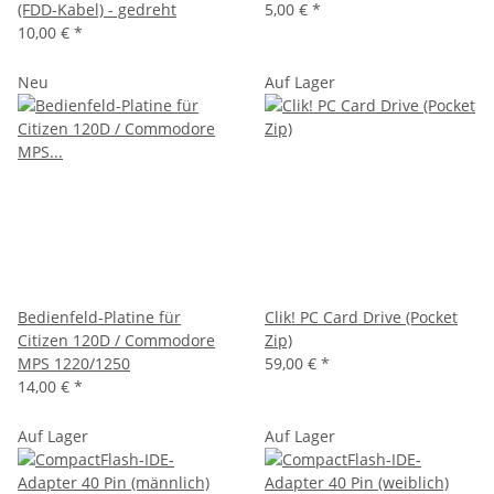
(FDD-Kabel) - gedreht
5,00 €
*
10,00 €
*
Neu
Auf Lager
Bedienfeld-Platine für
Clik! PC Card Drive (Pocket
Citizen 120D / Commodore
Zip)
MPS 1220/1250
59,00 €
*
14,00 €
*
Auf Lager
Auf Lager