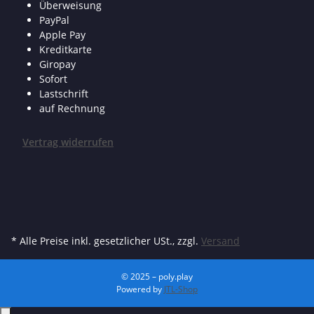
Überweisung
PayPal
Apple Pay
Kreditkarte
Giropay
Sofort
Lastschrift
auf Rechnung
Vertrag widerrufen
* Alle Preise inkl. gesetzlicher USt., zzgl.
Versand
© 2025 – poly.play
Powered by
JTL-Shop