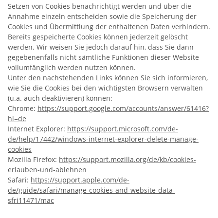
Setzen von Cookies benachrichtigt werden und über die
Annahme einzeln entscheiden sowie die Speicherung der
Cookies und Übermittlung der enthaltenen Daten verhindern.
Bereits gespeicherte Cookies können jederzeit gelöscht
werden. Wir weisen Sie jedoch darauf hin, dass Sie dann
gegebenenfalls nicht sämtliche Funktionen dieser Website
vollumfänglich werden nutzen können.
Unter den nachstehenden Links können Sie sich informieren,
wie Sie die Cookies bei den wichtigsten Browsern verwalten
(u.a. auch deaktivieren) können:
Chrome:
https://support.google.com/accounts/answer/61416?
hl=de
Internet Explorer:
https://support.microsoft.com/de-
de/help/17442/windows-internet-explorer-delete-manage-
cookies
Mozilla Firefox:
https://support.mozilla.org/de/kb/cookies-
erlauben-und-ablehnen
Safari:
https://support.apple.com/de-
de/guide/safari/manage-cookies-and-website-data-
sfri11471/mac