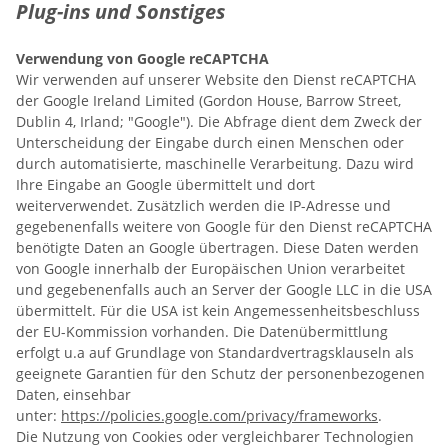
Plug-ins und Sonstiges
Verwendung von Google reCAPTCHA
Wir verwenden auf unserer Website den Dienst reCAPTCHA
der
Google Ireland Limited (Gordon House, Barrow Street,
Dublin 4, Irland; "Google").
Die Abfrage dient dem Zweck der
Unterscheidung der Eingabe durch einen Menschen oder
durch automatisierte, maschinelle Verarbeitung. Dazu wird
Ihre Eingabe an Google übermittelt und dort
weiterverwendet. Zusätzlich werden die IP-Adresse und
gegebenenfalls weitere von Google für den Dienst reCAPTCHA
benötigte Daten an Google übertragen. Diese Daten werden
von Google innerhalb der
Europäischen Union verarbeitet
und gegebenenfalls auch an Server der Google LLC in die USA
übermittelt. Für die USA ist kein Angemessenheitsbeschluss
der EU-Kommission vorhanden. Die Datenübermittlung
erfolgt u.a auf Grundlage von Standardvertragsklauseln als
geeignete Garantien für den Schutz der personenbezogenen
Daten, einsehbar
unter:
https://policies.google.com/privacy/frameworks
.
Die Nutzung von Cookies oder vergleichbarer Technologien