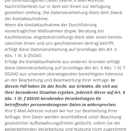
personenbezogenen Daten (Name, E-Mail-Adresse,
Nachrichtentext) nur in dem von Ihnen zur Verfügung
gestellten Umfang. Die Datenverarbeitung dient dem Zweck
der Kontaktaufnahme.
Wenn die Kontaktaufnahme der Durchführung
vorvertraglichen Maßnahmen (bspw. Beratung bei
Kaufinteresse, Angebotserstellung) dient oder einen bereits
zwischen Ihnen und uns geschlossenen Vertrag betrifft,
erfolgt diese Datenverarbeitung auf Grundlage des Art. 6
Abs. 1 lit. b DSGVO.
Erfolgt die Kontaktaufnahme aus anderen Gründen erfolgt
diese Datenverarbeitung auf Grundlage des Art. 6 Abs. 1 lit. f
DSGVO aus unserem überwiegenden berechtigten Interesse
an der Bearbeitung und Beantwortung Ihrer Anfrage.
In
diesem Fall haben Sie das Recht, aus Gründen, die sich aus
Ihrer besonderen Situation ergeben, jederzeit dieser auf Art. 6
Abs. 1 lit. f DSGVO beruhenden Verarbeitungen Sie
betreffender personenbezogener Daten zu widersprechen.
Ihre E-Mail-Adresse nutzen wir nur zur Bearbeitung Ihrer
Anfrage. Ihre Daten werden anschließend unter Beachtung
gesetzlicher Aufbewahrungsfristen gelöscht, sofern Sie der
weitergehenden Verarbeitung und Nutzung nicht zugestimmt