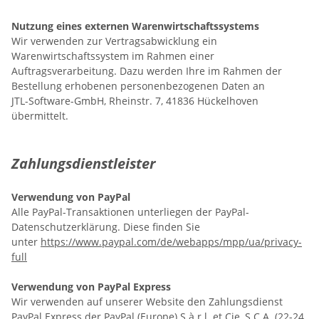
Nutzung eines externen Warenwirtschaftssystems
Wir verwenden zur Vertragsabwicklung ein
Warenwirtschaftssystem im Rahmen einer
Auftragsverarbeitung. Dazu werden Ihre im Rahmen der
Bestellung erhobenen personenbezogenen Daten an
JTL-Software-GmbH, Rheinstr. 7, 41836 Hückelhoven
übermittelt.
Zahlungsdienstleister
Verwendung von PayPal
Alle PayPal-Transaktionen unterliegen der PayPal-
Datenschutzerklärung. Diese finden Sie
unter
https://www.paypal.com/de/webapps/mpp/ua/privacy-
full
Verwendung von PayPal Express
Wir verwenden auf unserer Website den Zahlungsdienst
PayPal Express der PayPal (Europe) S.à.r.l. et Cie, S.C.A. (22-24