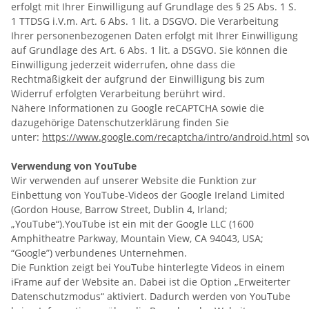
erfolgt mit Ihrer Einwilligung auf Grundlage des § 25 Abs. 1 S.
1 TTDSG i.V.m. Art. 6 Abs. 1 lit. a DSGVO. Die Verarbeitung
Ihrer personenbezogenen Daten erfolgt mit Ihrer Einwilligung
auf Grundlage des Art. 6 Abs. 1 lit. a DSGVO. Sie können die
Einwilligung jederzeit widerrufen, ohne dass die
Rechtmäßigkeit der aufgrund der Einwilligung bis zum
Widerruf erfolgten Verarbeitung berührt wird.
Nähere Informationen zu Google reCAPTCHA sowie die
dazugehörige Datenschutzerklärung finden Sie
unter:
https://www.google.com/recaptcha/intro/android.html
so
Verwendung von YouTube
Wir verwenden auf unserer Website die Funktion zur
Einbettung von YouTube-Videos der Google Ireland Limited
(Gordon House, Barrow Street, Dublin 4, Irland;
„YouTube“).YouTube ist ein mit der Google LLC (1600
Amphitheatre Parkway, Mountain View, CA 94043, USA;
“Google”) verbundenes Unternehmen.
Die Funktion zeigt bei YouTube hinterlegte Videos in einem
iFrame auf der Website an. Dabei ist die Option „Erweiterter
Datenschutzmodus“ aktiviert. Dadurch werden von YouTube