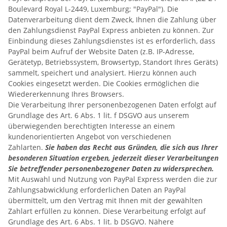
Boulevard Royal L-2449, Luxemburg; "PayPal"). Die
Datenverarbeitung dient dem Zweck, Ihnen die Zahlung über
den Zahlungsdienst PayPal Express anbieten zu können. Zur
Einbindung dieses Zahlungsdienstes ist es erforderlich, dass
PayPal beim Aufruf der Website Daten (z.B. IP-Adresse,
Gerätetyp, Betriebssystem, Browsertyp, Standort Ihres Geräts)
sammelt, speichert und analysiert. Hierzu können auch
Cookies eingesetzt werden. Die Cookies ermöglichen die
Wiedererkennung Ihres Browsers.
Die Verarbeitung Ihrer personenbezogenen Daten erfolgt auf
Grundlage des Art. 6 Abs. 1 lit. f DSGVO aus unserem
überwiegenden berechtigten Interesse an einem
kundenorientierten Angebot von verschiedenen
Zahlarten.
Sie haben das Recht aus Gründen, die sich aus Ihrer
besonderen Situation ergeben, jederzeit dieser Verarbeitungen
Sie betreffender personenbezogener Daten zu widersprechen.
Mit Auswahl und Nutzung von PayPal Express werden die zur
Zahlungsabwicklung erforderlichen Daten an PayPal
übermittelt, um den Vertrag mit Ihnen mit der gewählten
Zahlart erfüllen zu können. Diese Verarbeitung erfolgt auf
Grundlage des Art. 6 Abs. 1 lit. b DSGVO. Nähere