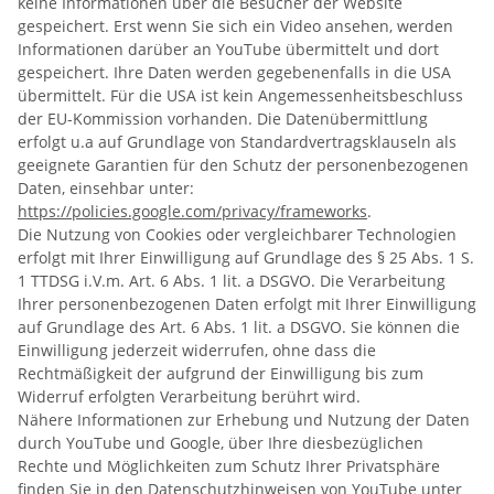
keine Informationen über die Besucher der Website
gespeichert. Erst wenn Sie sich ein Video ansehen, werden
Informationen darüber an YouTube übermittelt und dort
gespeichert. Ihre Daten werden gegebenenfalls in die USA
übermittelt. Für die USA ist kein Angemessenheitsbeschluss
der EU-Kommission vorhanden. Die Datenübermittlung
erfolgt u.a auf Grundlage von Standardvertragsklauseln als
geeignete Garantien für den Schutz der personenbezogenen
Daten, einsehbar unter:
https://policies.google.com/privacy/frameworks
.
Die Nutzung von Cookies oder vergleichbarer Technologien
erfolgt mit Ihrer Einwilligung auf Grundlage des § 25 Abs. 1 S.
1 TTDSG i.V.m. Art. 6 Abs. 1 lit. a DSGVO. Die Verarbeitung
Ihrer personenbezogenen Daten erfolgt mit Ihrer Einwilligung
auf Grundlage des Art. 6 Abs. 1 lit. a DSGVO. Sie können die
Einwilligung jederzeit widerrufen, ohne dass die
Rechtmäßigkeit der aufgrund der Einwilligung bis zum
Widerruf erfolgten Verarbeitung berührt wird.
Nähere Informationen zur Erhebung und Nutzung der Daten
durch YouTube und Google, über Ihre diesbezüglichen
Rechte und Möglichkeiten zum Schutz Ihrer Privatsphäre
finden Sie in den Datenschutzhinweisen von YouTube unter