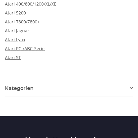
Atari 400/800/1200/XL/XE
Atari 5200
Atari 7800/7800+
Atari Jaguar
Atari Lynx
Atari PC-/ABC-Serie
Atari ST
Kategorien