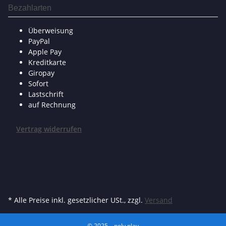
Bezahlarten
Überweisung
PayPal
Apple Pay
Kreditkarte
Giropay
Sofort
Lastschrift
auf Rechnung
Vertrag widerrufen
* Alle Preise inkl. gesetzlicher USt., zzgl.
Versand
© 2025 – poly.play