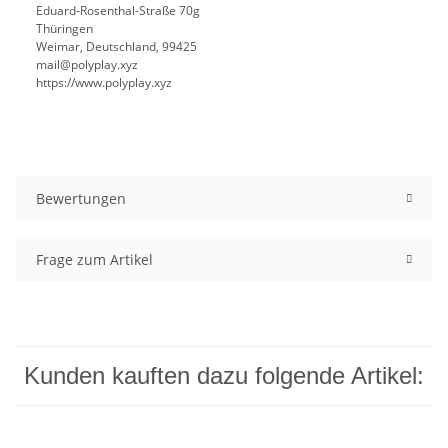
Eduard-Rosenthal-Straße 70g
Thüringen
Weimar, Deutschland, 99425
mail@polyplay.xyz
https://www.polyplay.xyz
Bewertungen
Frage zum Artikel
Kunden kauften dazu folgende Artikel: