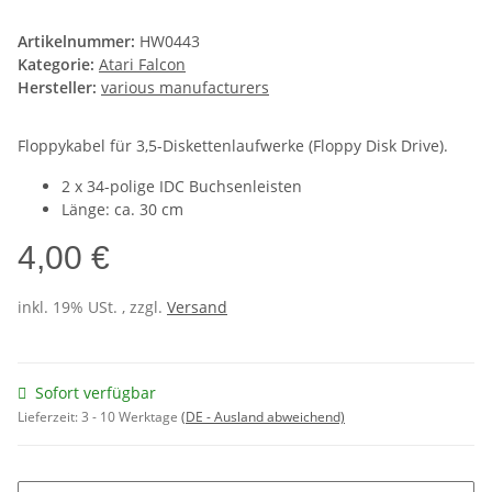
Artikelnummer:
HW0443
Kategorie:
Atari Falcon
Hersteller:
various manufacturers
Floppykabel für 3,5-Diskettenlaufwerke (Floppy Disk Drive).
2 x 34-polige IDC Buchsenleisten
Länge: ca. 30 cm
4,00 €
inkl. 19% USt. , zzgl.
Versand
Sofort verfügbar
Lieferzeit:
3 - 10 Werktage
(DE - Ausland abweichend)