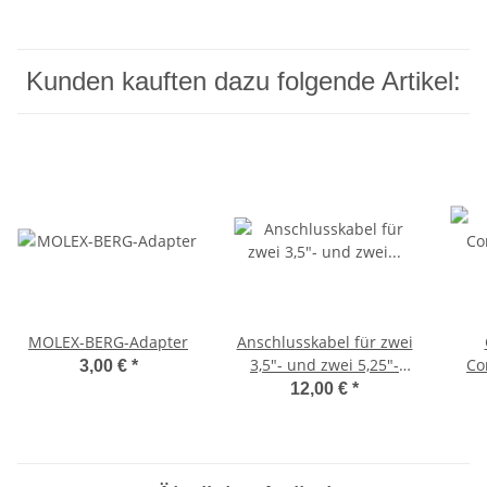
Kunden kauften dazu folgende Artikel:
MOLEX-BERG-Adapter
Anschlusskabel für zwei
3,5"- und zwei 5,25"-
Co
3,00 €
*
Diskettenlaufwerke
128,
12,00 €
*
(FDD-Kabel)