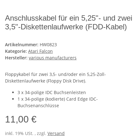
Anschlusskabel für ein 5,25"- und zwei
3,5"-Diskettenlaufwerke (FDD-Kabel)
Artikelnummer:
HW0823
Kategorie:
Atari Falcon
Hersteller:
various manufacturers
Floppykabel für zwei 3,5- und/oder ein 5,25-Zoll-
Diskettenlaufwerke (Floppy Disk Drive).
3 x 34-polige IDC Buchsenleisten
1 x 34-polige (kodierte) Card Edge IDC-
Buchsenanschlüsse
11,00 €
inkl. 19% USt. , zzgl.
Versand