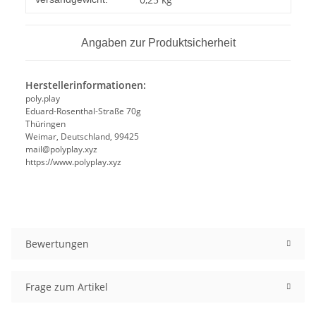
Angaben zur Produktsicherheit
Herstellerinformationen:
poly.play
Eduard-Rosenthal-Straße 70g
Thüringen
Weimar, Deutschland, 99425
mail@polyplay.xyz
https://www.polyplay.xyz
Bewertungen
Frage zum Artikel