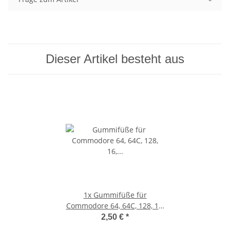
Dieser Artikel besteht aus
1x
Gummifüße für
Commodore 64, 64C, 128, 16,
116, Plus/4, VC 20 (weiß)
2,50 €
*