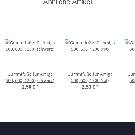
Ähnliche Artikel
Gummifüße für Amiga
Gummifüße für Amiga
Gum
500, 600, 1200 (schwarz)
500, 600, 1200 (rot)
50
2,50 €
*
2,50 €
*