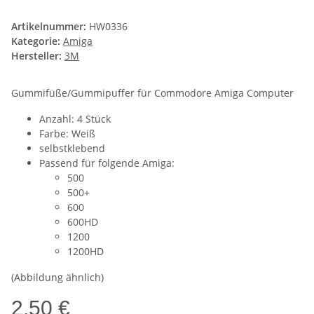
Artikelnummer:
HW0336
Kategorie:
Amiga
Hersteller:
3M
Gummifüße/Gummipuffer für Commodore Amiga Computer
Anzahl: 4 Stück
Farbe: Weiß
selbstklebend
Passend für folgende Amiga:
500
500+
600
600HD
1200
1200HD
(Abbildung ähnlich)
2,50 €