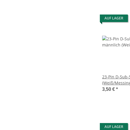
AUF LAGER
23-Pin D-Sub-
(Weiß/Messing
3,50 €
*
AUF LAGER