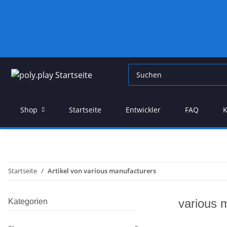
Shop
Startseite
Entwickler
FAQ
K
Startseite
Artikel von various manufacturers
various 
Kategorien