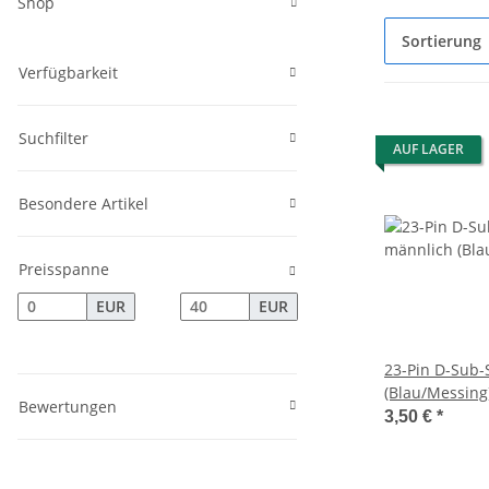
Shop
Sortierung
Verfügbarkeit
Suchfilter
AUF LAGER
Besondere Artikel
Preisspanne
EUR
EUR
23-Pin D-Sub-
(Blau/Messing
Bewertungen
3,50 €
*