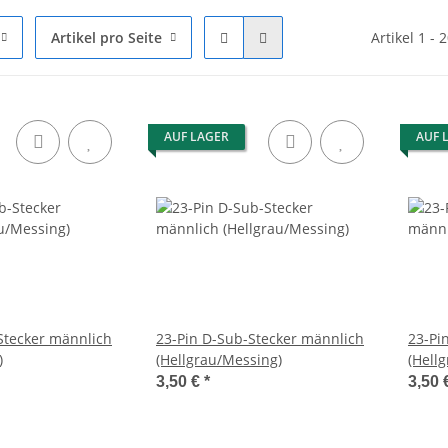
Artikel pro Seite
Artikel 1 - 
AUF LAGER
AUF 
Stecker männlich
23-Pin D-Sub-Stecker männlich
23-Pi
)
(Hellgrau/Messing)
(Hellg
3,50 €
*
3,50 