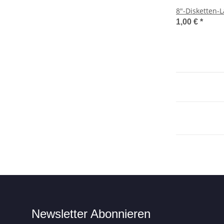
8"-Disketten-L
1,00 €
*
Newsletter Abonnieren