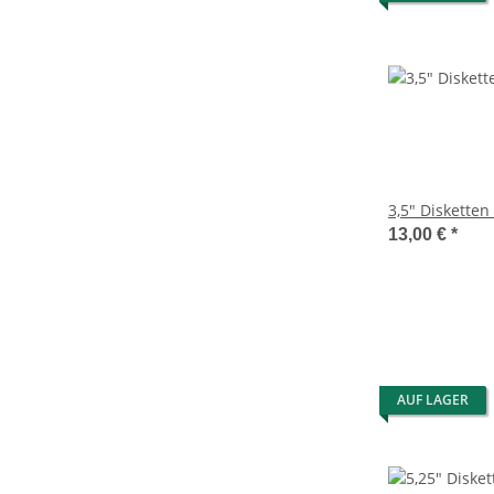
3,5" Disketten
13,00 €
*
AUF LAGER