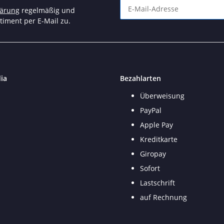
lärung
regelmäßig und
timent per E-Mail zu.
Newsletter Abonnieren
ia
Bezahlarten
Überweisung
PayPal
Apple Pay
Kreditkarte
Giropay
Sofort
Lastschrift
auf Rechnung