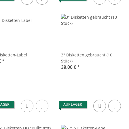
Disketten-Label
3" Disketten gebraucht (10
Stück)
€
*
39,00 €
*
LAGER
AUF LAGER