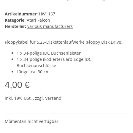
Artikelnummer:
HW1167
Kategorie:
Atari Falcon
Hersteller:
various manufacturers
Floppykabel für 5,25-Diskettenlaufwerke (Floppy Disk Drive).
1 x 34-polige IDC Buchsenleisten
1 x 34-polige (kodierte) Card Edge IDC-
Buchsenanschlüsse
Länge: ca. 30 cm
4,00 €
inkl. 19% USt. , zzgl.
Versand
Momentan nicht verfügbar