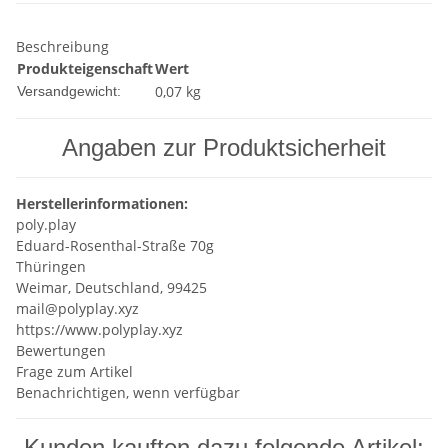
Beschreibung
Produkteigenschaft
Wert
0,07 kg
Versandgewicht:
Angaben zur Produktsicherheit
Herstellerinformationen:
poly.play
Eduard-Rosenthal-Straße 70g
Thüringen
Weimar, Deutschland, 99425
mail@polyplay.xyz
https://www.polyplay.xyz
Bewertungen
Frage zum Artikel
Benachrichtigen, wenn verfügbar
Kunden kauften dazu folgende Artikel: