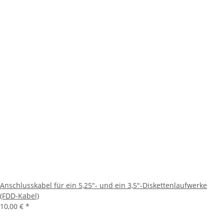
Anschlusskabel für ein 5,25"- und ein 3,5"-Diskettenlaufwerke
(FDD-Kabel)
10,00 €
*