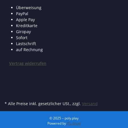
Überweisung
PayPal
Apple Pay
Kreditkarte
Giropay
Sofort
Lastschrift
auf Rechnung
Vertrag widerrufen
* Alle Preise inkl. gesetzlicher USt., zzgl.
Versand
© 2025 – poly.play
Powered by
JTL-Shop