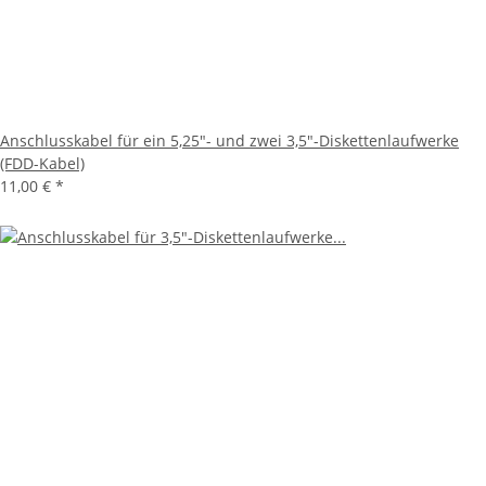
Anschlusskabel für ein 5,25"- und zwei 3,5"-Diskettenlaufwerke
(FDD-Kabel)
11,00 €
*