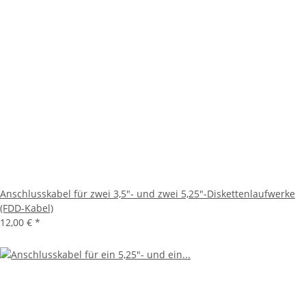
Anschlusskabel für zwei 3,5"- und zwei 5,25"-Diskettenlaufwerke
(FDD-Kabel)
12,00 €
*