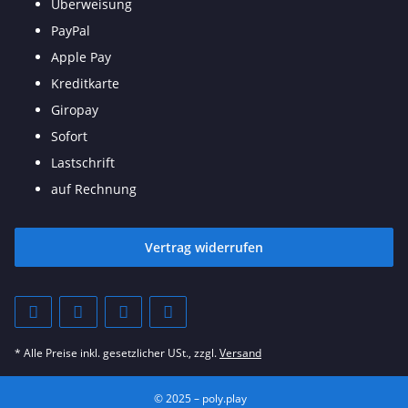
Überweisung
PayPal
Apple Pay
Kreditkarte
Giropay
Sofort
Lastschrift
auf Rechnung
Vertrag widerrufen
* Alle Preise inkl. gesetzlicher USt., zzgl.
Versand
© 2025 – poly.play