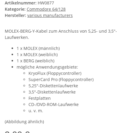
Artikelnummer:
HW0877
Kategorie:
Commodore 64/128
Hersteller:
various manufacturers
MOLEX-BERG-Y-Kabel zum Anschluss von 5,25- und 3,5"-
Laufwerken.
1 x MOLEX (männlich)
1 x MOLEX (weiblich)
1 x BERG (weiblich)
mögliche Anwendungsgebiete:
KryoFlux (Floppycontroller)
SuperCard Pro (Floppycontroller)
5,25"-Diskettenlaufwerke
3,5"-Diskettenlaufwerke
Festplatten
CD-/DVD-ROM-Laufwerke
u. v. m.
(Abbildung ähnlich)