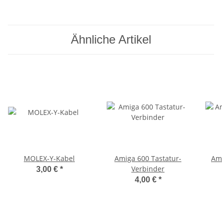
(FDD-Kabel)
Ähnliche Artikel
MOLEX-Y-Kabel
Amiga 600 Tastatur-
Ami
Verbinder
3,00 €
*
4,00 €
*