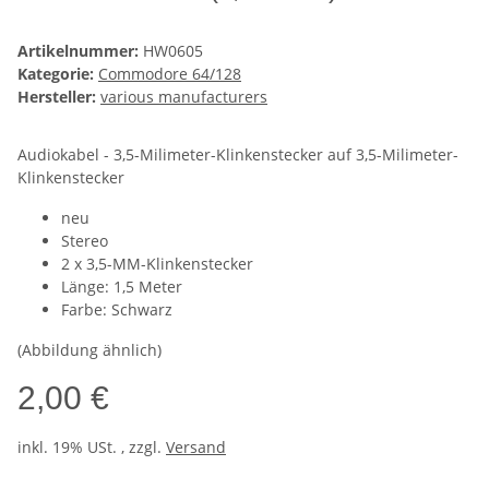
Artikelnummer:
HW0605
Kategorie:
Commodore 64/128
Hersteller:
various manufacturers
Audiokabel - 3,5-Milimeter-Klinkenstecker auf 3,5-Milimeter-
Klinkenstecker
neu
Stereo
2 x 3,5-MM-Klinkenstecker
Länge: 1,5 Meter
Farbe: Schwarz
(Abbildung ähnlich)
2,00 €
inkl. 19% USt. , zzgl.
Versand