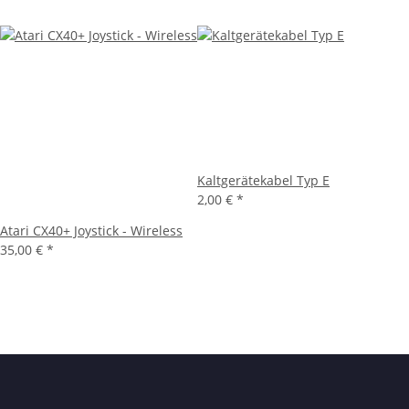
Kaltgerätekabel Typ E
2,00 €
*
Atari CX40+ Joystick - Wireless
35,00 €
*