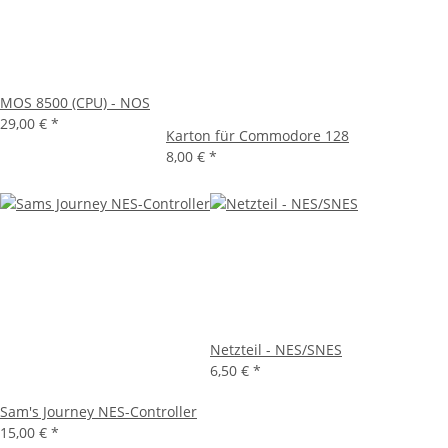
MOS 8500 (CPU) - NOS
29,00 €
*
Karton für Commodore 128
8,00 €
*
Netzteil - NES/SNES
6,50 €
*
Sam's Journey NES-Controller
15,00 €
*