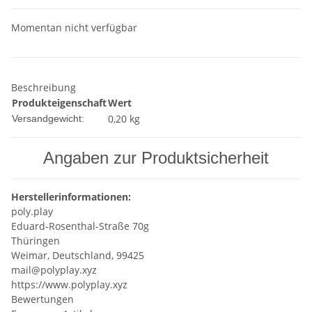
Momentan nicht verfügbar
Beschreibung
Produkteigenschaft
Wert
0,20 kg
Versandgewicht:
Angaben zur Produktsicherheit
Herstellerinformationen:
poly.play
Eduard-Rosenthal-Straße 70g
Thüringen
Weimar, Deutschland, 99425
mail@polyplay.xyz
https://www.polyplay.xyz
Bewertungen