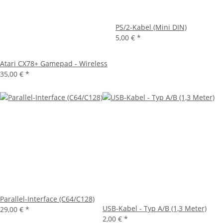
PS/2-Kabel (Mini DIN)
5,00 €
*
Atari CX78+ Gamepad - Wireless
35,00 €
*
Parallel-Interface (C64/C128)
USB-Kabel - Typ A/B (1,3 Meter)
29,00 €
*
2,00 €
*