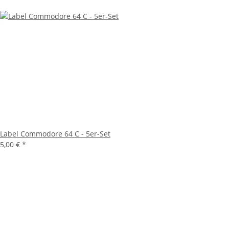
Label Commodore 64 C - 5er-Set
5,00 €
*