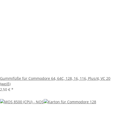
Gummifüße für Commodore 64, 64C, 128, 16, 116, Plus/4, VC 20
(weiß)
2,50 €
*