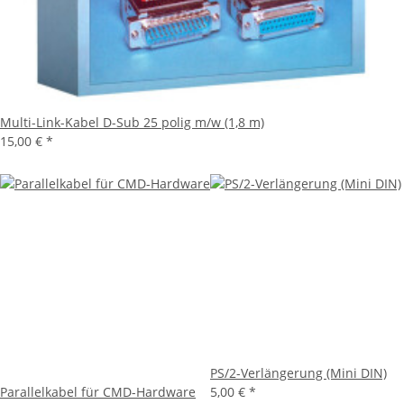
Multi-Link-Kabel D-Sub 25 polig m/w (1,8 m)
15,00 €
*
PS/2-Verlängerung (Mini DIN)
Parallelkabel für CMD-Hardware
5,00 €
*