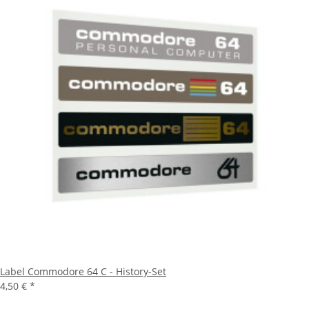
Label Commodore 64 C - History-Set
4,50 €
*