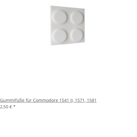
Gummifüße für Commodore 1541 II, 1571, 1581
2,50 €
*