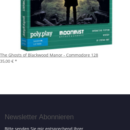
The Ghosts of Blackwood Manor - Commodore 128
35,00 €
*
Newsletter Abonnieren
Bitte senden Sie mir entsprechend Ihrer