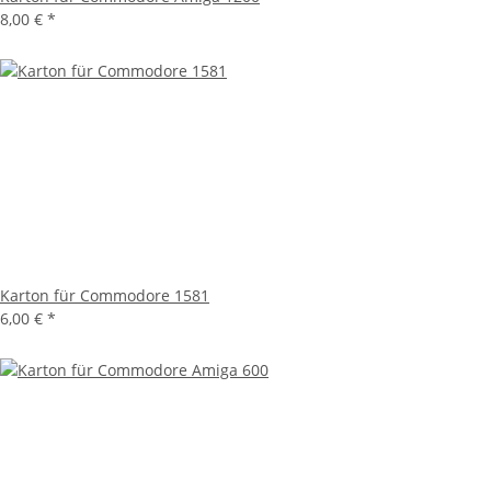
8,00 €
*
Karton für Commodore 1581
6,00 €
*