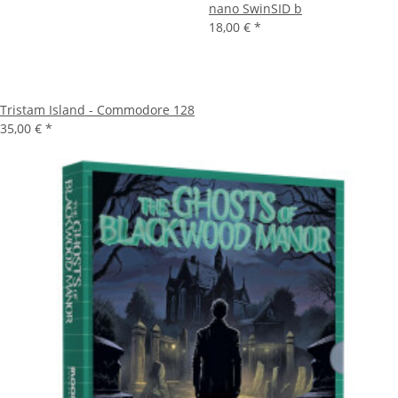
nano SwinSID b
18,00 €
*
Tristam Island - Commodore 128
35,00 €
*