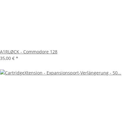
A1RLØCK - Commodore 128
35,00 €
*