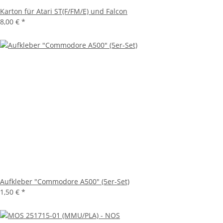
Karton für Atari ST(F/FM/E) und Falcon
8,00 €
*
Aufkleber "Commodore A500" (5er-Set)
1,50 €
*