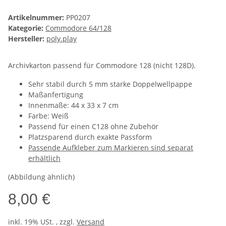
Artikelnummer:
PP0207
Kategorie:
Commodore 64/128
Hersteller:
poly.play
Archivkarton passend für Commodore 128 (nicht 128D).
Sehr stabil durch 5 mm starke Doppelwellpappe
Maßanfertigung
Innenmaße: 44 x 33 x 7 cm
Farbe: Weiß
Passend für einen C128 ohne Zubehör
Platzsparend durch exakte Passform
Passende Aufkleber zum Markieren sind separat
erhältlich
(Abbildung ähnlich)
8,00 €
inkl. 19% USt. , zzgl.
Versand