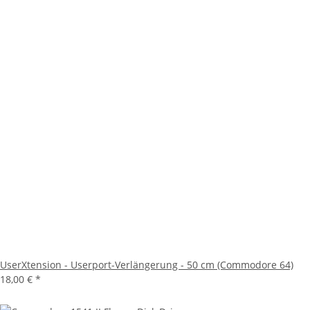
UserXtension - Userport-Verlängerung - 50 cm (Commodore 64)
18,00 €
*