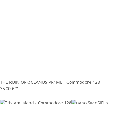
THE RUIN OF ØCEANUS PR1ME - Commodore 128
35,00 €
*