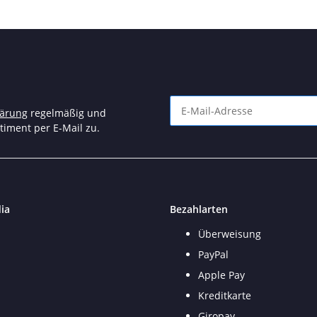
lärung
regelmäßig und
timent per E-Mail zu.
Newsletter Abonnieren
ia
Bezahlarten
Überweisung
PayPal
Apple Pay
Kreditkarte
Giropay