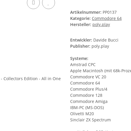
Artikelnummer:
PP0137
Kategorie:
Commodore 64
Hersteller:
poly.play
Entwickler:
Davide Bucci
Publisher:
poly.play
Systeme:
Amstrad CPC
Apple Macintosh (mit 68k-Proz
Commodore VC 20
Commodore 64
Commodore Plus/4
Commodore 128
Commodore Amiga
IBM-PC (MS-DOS)
Olivetti M20
Sinclair ZX Spectrum