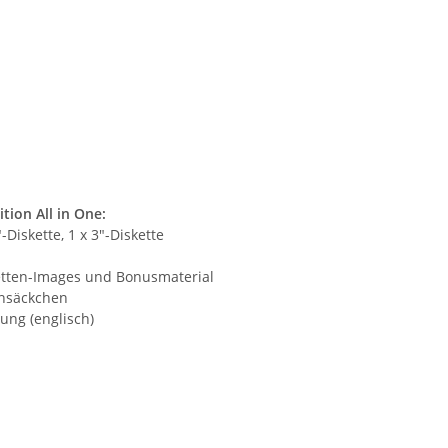
tion All in One:
"-Diskette, 1 x 3"-Diskette
ketten-Images und Bonusmaterial
ensäckchen
ung (englisch)