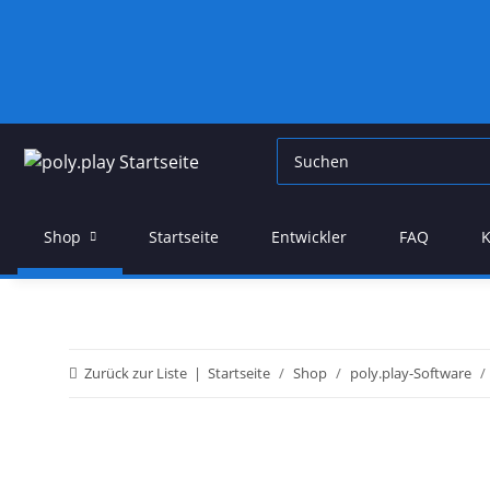
Shop
Startseite
Entwickler
FAQ
K
Zurück zur Liste
Startseite
Shop
poly.play-Software