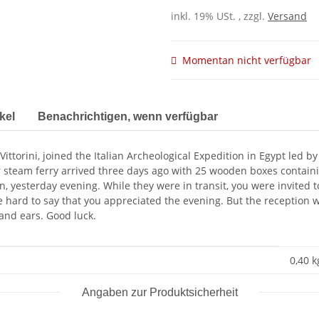
inkl. 19% USt. , zzgl.
Versand
Momentan nicht verfügbar
kel
Benachrichtigen, wenn verfügbar
ttorini, joined the Italian Archeological Expedition in Egypt led by
r steam ferry arrived three days ago with 25 wooden boxes contain
n, yesterday evening. While they were in transit, you were invited
 be hard to say that you appreciated the evening. But the reception
 and ears. Good luck.
0,40 k
Angaben zur Produktsicherheit