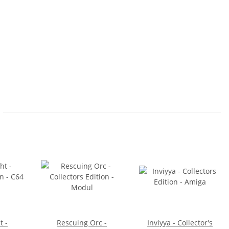
t -
Rescuing Orc -
Inviyya - Collector's