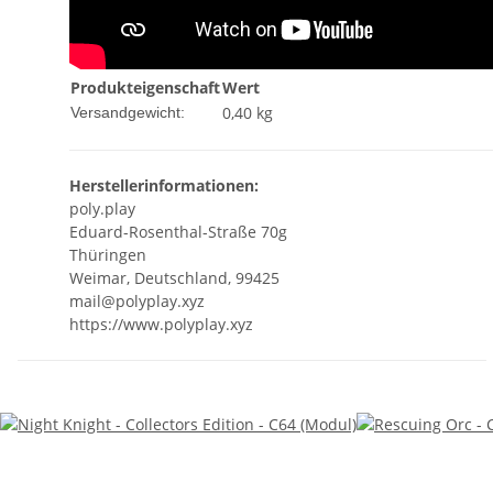
Produkteigenschaft
Wert
0,40 kg
Versandgewicht:
Herstellerinformationen:
poly.play
Eduard-Rosenthal-Straße 70g
Thüringen
Weimar, Deutschland, 99425
mail@polyplay.xyz
https://www.polyplay.xyz