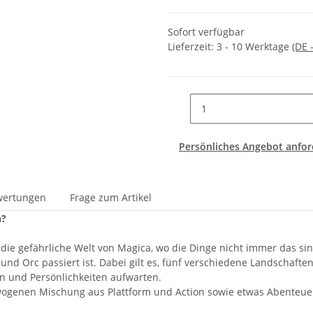
Sofort verfügbar
Lieferzeit:
3 - 10 Werktage
(DE 
Persönliches Angebot anfor
wertungen
Frage zum Artikel
n?
die gefährliche Welt von Magica, wo die Dinge nicht immer das sin
eund Orc passiert ist. Dabei gilt es, fünf verschiedene Landschaf
n und Persönlichkeiten aufwarten.
ewogenen Mischung aus Plattform und Action sowie etwas Abenteue