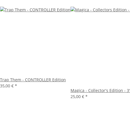
Trap Them - CONTROLLER Edition
35,00 €
*
Magica - Collector's Edition - 3
25,00 €
*