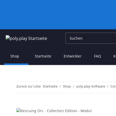
Shop
Startseite
Entwickler
FAQ
K
Zurück zur Liste
Startseite
Shop
poly.play-Software
Co