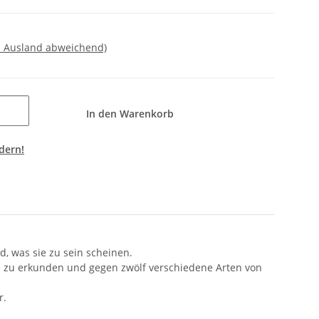
- Ausland abweichend)
In den Warenkorb
dern!
d, was sie zu sein scheinen.
ten zu erkunden und gegen zwölf verschiedene Arten von
r.