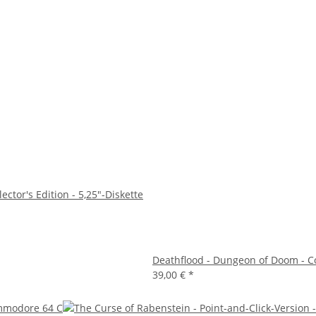
ector's Edition - 5,25"-Diskette
Deathflood - Dungeon of Doom - Col
39,00 €
*