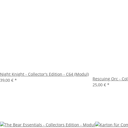
Night Knight - Collector's Edition - C64 (Modul)
Rescuing Orc - Coll
39,00 €
*
25,00 €
*