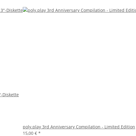
"-Diskette
poly.play 3rd Anniversary Compilation - Limited Edition
15,00 €
*