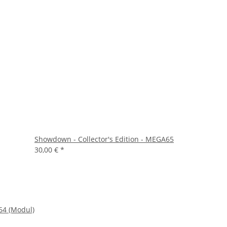
Showdown - Collector's Edition - MEGA65
30,00 €
*
C64 (Modul)