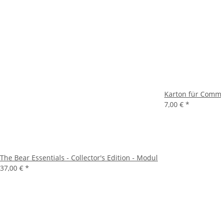
Karton für Comm
7,00 €
*
The Bear Essentials - Collector's Edition - Modul
37,00 €
*