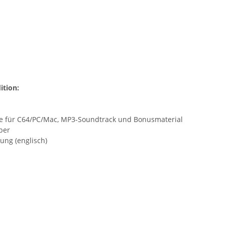
ition:
ge für C64/PC/Mac, MP3-Soundtrack und Bonusmaterial
ber
ung (englisch)