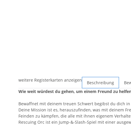
weitere Registerkarten anzeigen
Beschreibung
Be
Wie weit würdest du gehen, um einem Freund zu helfe
Bewaffnet mit deinem treuen Schwert begibst du dich in 
Deine Mission ist es, herauszufinden, was mit deinem Fr
Feinden zu kämpfen, die alle mit ihnen eigenem Verhalte
Rescuing Orc ist ein Jump-&-Slash-Spiel mit einer ausg