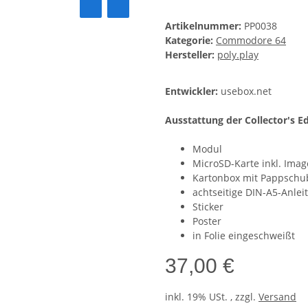
Artikelnummer:
PP0038
Kategorie:
Commodore 64
Hersteller:
poly.play
Entwickler:
usebox.net
Ausstattung der Collector's Ed
Modul
MicroSD-Karte inkl. Ima
Kartonbox mit Pappschu
achtseitige DIN-A5-Anleit
Sticker
Poster
in Folie eingeschweißt
37,00 €
inkl. 19% USt. , zzgl.
Versand