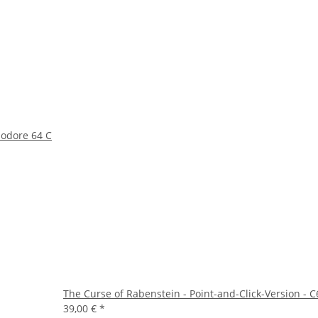
odore 64 C
The Curse of Rabenstein - Point-and-Click-Version - 
39,00 €
*