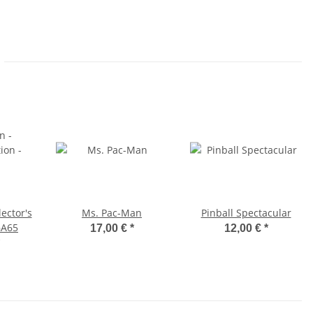
ector's
Ms. Pac-Man
Pinball Spectacular
GA65
17,00 €
*
12,00 €
*