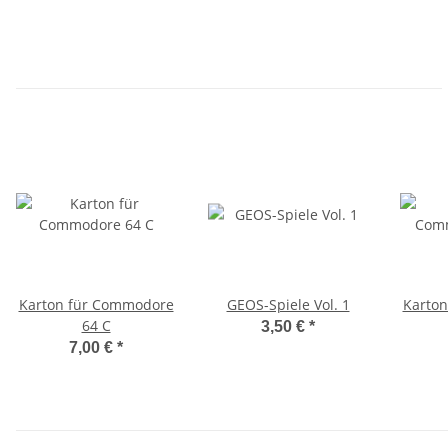
Karton für Commodore
GEOS-Spiele Vol. 1
Karto
64 C
3,50 €
*
7,00 €
*