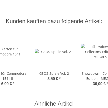
Kunden kauften dazu folgende Artikel:
n für Commodore
GEOS-Spiele Vol. 2
Showdown - Coll
1541 II
Edition - ME
3,50 €
*
6,00 €
*
30,00 €
*
Ähnliche Artikel