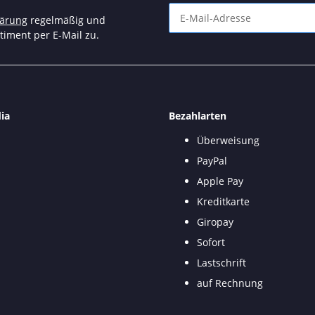
lärung
regelmäßig und
timent per E-Mail zu.
Newsletter Abonnieren
ia
Bezahlarten
Überweisung
PayPal
Apple Pay
Kreditkarte
Giropay
Sofort
Lastschrift
auf Rechnung