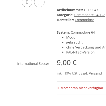
Artikelnummer:
OLD0047
Kategorie:
Commodore 64/128
Hersteller:
Commodore
System:
Commodore 64
Modul
gebraucht
ohne Verpackung und An
PAL/NTSC-Version
9,00 €
inkl. 19% USt. , zzgl.
Versand
Momentan nicht verfügbar