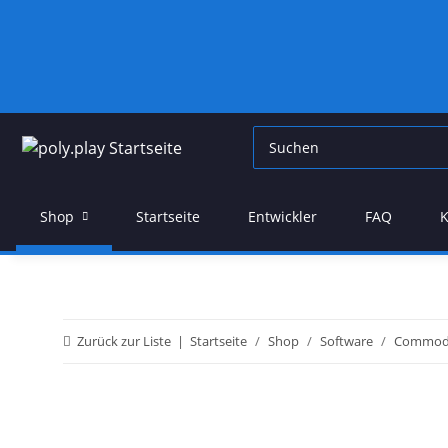
Shop
Startseite
Entwickler
FAQ
K
Zurück zur Liste
Startseite
Shop
Software
Commod