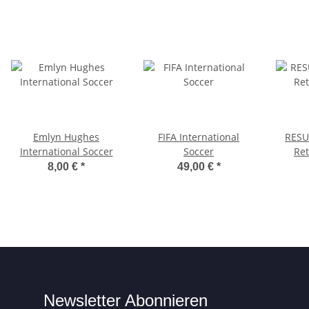
Emlyn Hughes
FIFA International
RESU
International Soccer
Soccer
Re
8,00 €
*
49,00 €
*
Newsletter Abonnieren