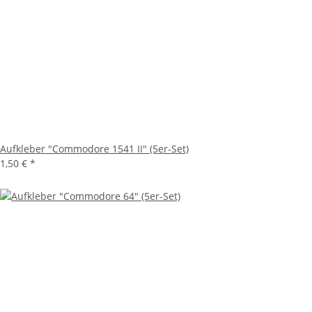
Aufkleber "Commodore 1541 II" (5er-Set)
1,50 €
*