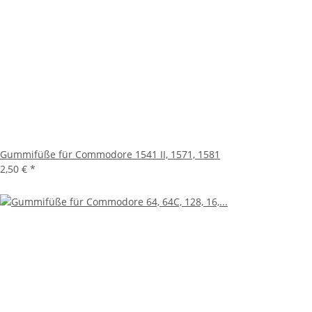
Gummifüße für Commodore 1541 II, 1571, 1581
2,50 €
*