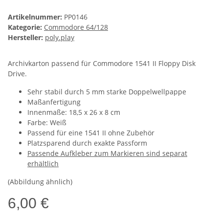
Artikelnummer:
PP0146
Kategorie:
Commodore 64/128
Hersteller:
poly.play
Archivkarton passend für Commodore 1541 II Floppy Disk
Drive.
Sehr stabil durch 5 mm starke Doppelwellpappe
Maßanfertigung
Innenmaße: 18,5 x 26 x 8 cm
Farbe: Weiß
Passend für eine 1541 II ohne Zubehör
Platzsparend durch exakte Passform
Passende Aufkleber zum Markieren sind separat
erhältlich
(Abbildung ähnlich)
6,00 €