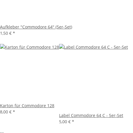
Aufkleber "Commodore 64" (5er-Set)
1,50 €
*
Karton für Commodore 128
8,00 €
*
Label Commodore 64 C - 5er-Set
5,00 €
*