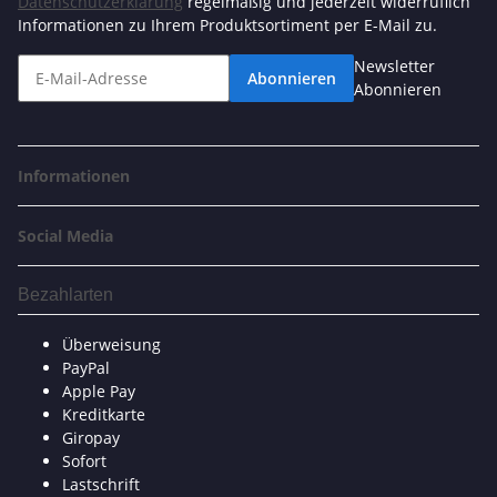
Datenschutzerklärung
regelmäßig und jederzeit widerruflich
Informationen zu Ihrem Produktsortiment per E-Mail zu.
Newsletter
Abonnieren
Abonnieren
Informationen
Social Media
Bezahlarten
Überweisung
PayPal
Apple Pay
Kreditkarte
Giropay
Sofort
Lastschrift