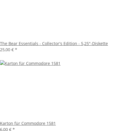
The Bear Essentials - Collector's Edition - 5,25"-Diskette
25,00 €
*
Karton für Commodore 1581
6,00 €
*