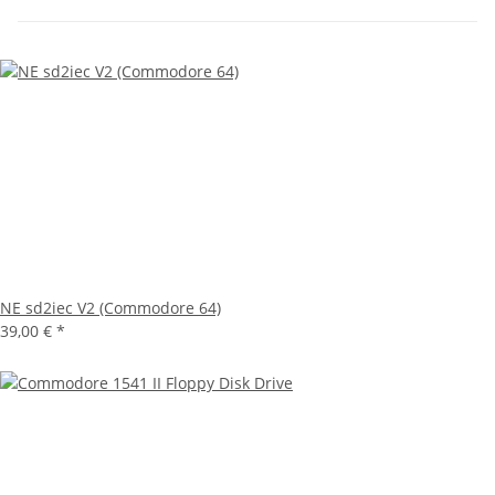
NE sd2iec V2 (Commodore 64)
39,00 €
*