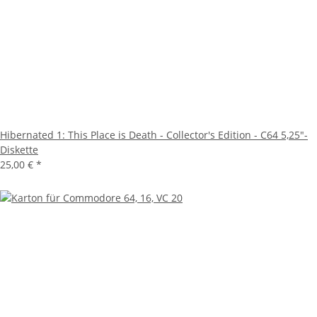
Hibernated 1: This Place is Death - Collector's Edition - C64 5,25"-
Diskette
25,00 €
*