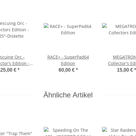
scuing Orc -
RACE+ - SuperPad64
MEGATRON
ctor's Edition -
Edition
Collector's Ed
25"-Diskette
25,00 €
*
60,00 €
*
15,00 €
*
Ähnliche Artikel