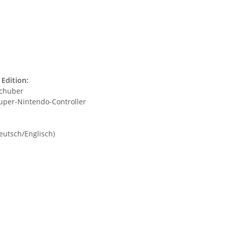
Edition:
Schuber
Super-Nintendo-Controller
Deutsch/Englisch)