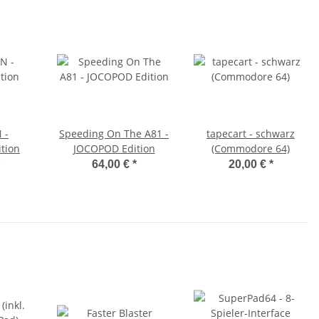
 -
Speeding On The A81 -
tapecart - schwarz
ition
JOCOPOD Edition
(Commodore 64)
64,00 €
*
20,00 €
*