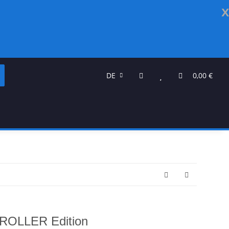
x
DE
0,00 €
ROLLER Edition