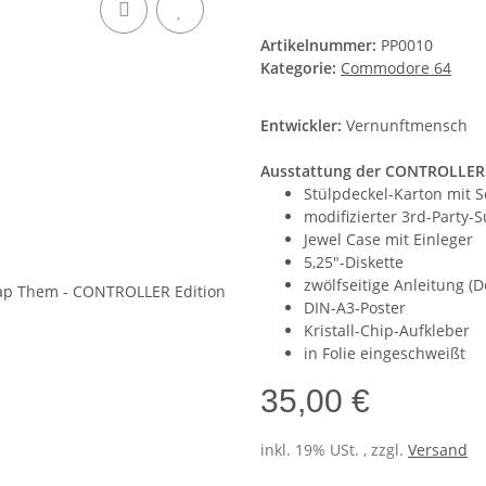
Artikelnummer:
PP0010
Kategorie:
Commodore 64
Entwickler:
Vernunftmensch
Ausstattung der CONTROLLER 
Stülpdeckel-Karton mit 
modifizierter 3rd-Party-
Jewel Case mit Einleger
5,25"-Diskette
zwölfseitige Anleitung (
DIN-A3-Poster
Kristall-Chip-Aufkleber
in Folie eingeschweißt
35,00 €
inkl. 19% USt. , zzgl.
Versand