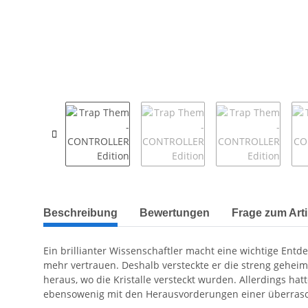
weitere Registerkarten anzeigen
Beschreibung
Bewertungen
Frage zum Arti
Ein brillianter Wissenschaftler macht eine wichtige Entd
mehr vertrauen. Deshalb versteckte er die streng geheim
heraus, wo die Kristalle versteckt wurden. Allerdings ha
ebensowenig mit den Herausvorderungen einer überrasc