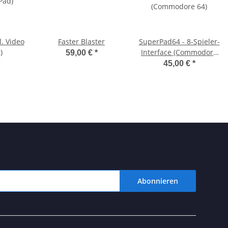
l. Video
Faster Blaster
SuperPad64 - 8-Spieler-
)
Interface (Commodore
59,00 €
*
64)
45,00 €
*
Abonnieren