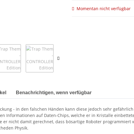
Momentan nicht verfügbar
kel
Benachrichtigen, wenn verfügbar
eckung - in den falschen Händen kann diese jedoch sehr gefährlich w
en Informationen auf Daten-Chips, welche er in Kristalle einbette
tte er nicht damit gerechnet, dass bösartige Roboter programmiert 
heden Physik.