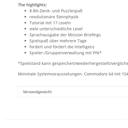
The highlights:
8-Bit-Denk- und Puzzlespaß
revolutionäre Steinphysik
Tutorial mit 17 Leveln
viele unterschiedliche Level
Sprachausgabe der Mission Briefings
Spielspaß über mehrere Tage
fordert und fördert die Intelligenz
Spieler-/Gruppenverwaltung mit PIN*
*Spielstand kann gespeichert/wiederhergestellt/ver­glic
Minimale Systemvoraussetungen: Commodore 64 mit 154
Produkteigenschaft
Wert
Versandgewicht: