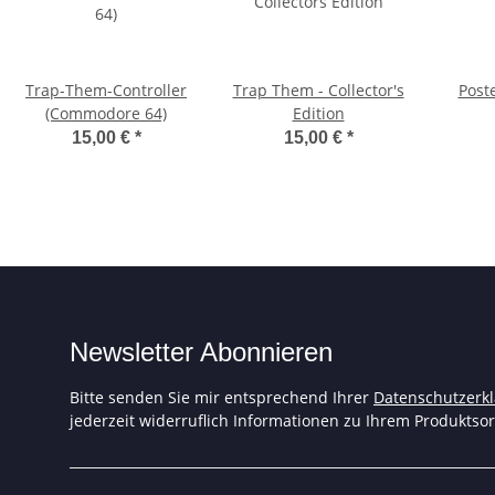
Trap-Them-Controller
Trap Them - Collector's
Post
(Commodore 64)
Edition
15,00 €
*
15,00 €
*
Newsletter Abonnieren
Bitte senden Sie mir entsprechend Ihrer
Datenschutzerk
jederzeit widerruflich Informationen zu Ihrem Produktsor