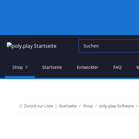
Shop
Startseite
Entwickler
FAQ
K
Zurück zur Liste
Startseite
Shop
poly.play-Software