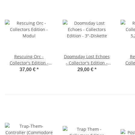
Rescuing Orc -
Doomsday Lost Echoes
Re
Collector's Edition -
- Collector's Edition -
Colle
Modul
3"-Diskette
5,
37,00 €
*
29,00 €
*