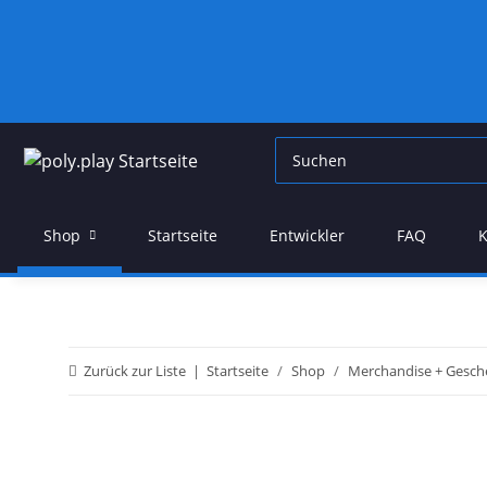
Shop
Startseite
Entwickler
FAQ
K
Zurück zur Liste
Startseite
Shop
Merchandise + Gesc