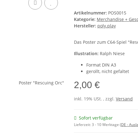
Artikelnummer:
POS0015
Kategorie:
Merchandise + Ges
Hersteller:
poly.play
Das Poster zum C64-Spiel "Res
Illustration:
Ralph Niese
Format DIN A3
gerollt, nicht gefaltet
2,00 €
inkl. 19% USt. , zzgl.
Versand
Sofort verfügbar
Lieferzeit:
3 - 10 Werktage
(DE - Aus