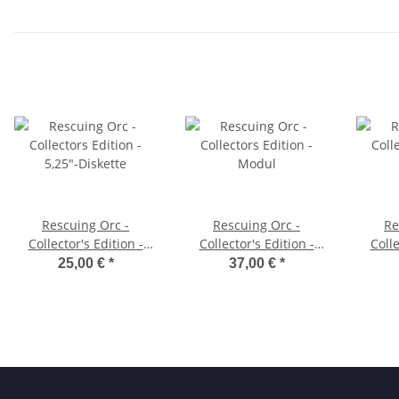
Rescuing Orc -
Rescuing Orc -
Re
Collector's Edition -
Collector's Edition -
Colle
5,25"-Diskette
Modul
25,00 €
*
37,00 €
*