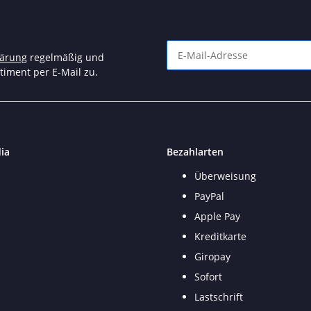
lärung
regelmäßig und
timent per E-Mail zu.
Newsletter Abonnieren
ia
Bezahlarten
Überweisung
PayPal
Apple Pay
Kreditkarte
Giropay
Sofort
Lastschrift