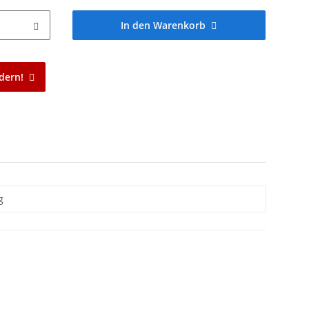
In den Warenkorb
dern!
g