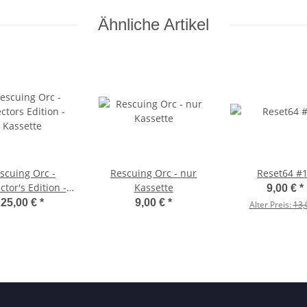
Ähnliche Artikel
scuing Orc -
Rescuing Orc - nur
Reset64 #
ctor's Edition -
Kassette
9,00 €
*
Kassette
25,00 €
*
9,00 €
*
Alter Preis:
13,