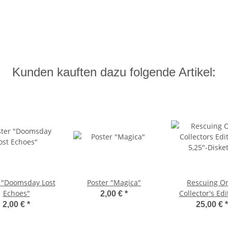
Kunden kauften dazu folgende Artikel:
 "Doomsday Lost
Poster "Magica"
Rescuing Or
Echoes"
Collector's Edi
2,00 €
*
5,25"-Diske
2,00 €
*
25,00 €
*