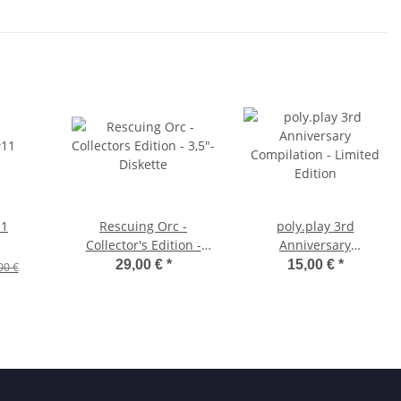
11
Rescuing Orc -
poly.play 3rd
Collector's Edition -
Anniversary
3,5"-Diskette
Compilation - Limited
29,00 €
*
15,00 €
*
00 €
Edition