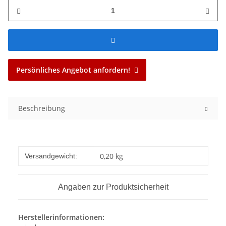
Persönliches Angebot anfordern!
Beschreibung
Produkteigenschaft
Wert
0,20 kg
Versandgewicht:
Angaben zur Produktsicherheit
Herstellerinformationen: