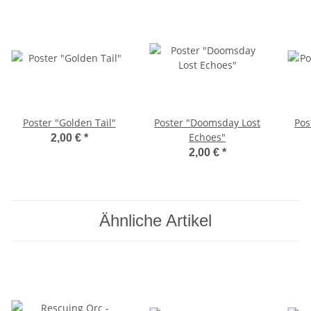
Poster "Golden Tail"
Poster "Doomsday Lost
Pos
Echoes"
2,00 €
*
2,00 €
*
Ähnliche Artikel