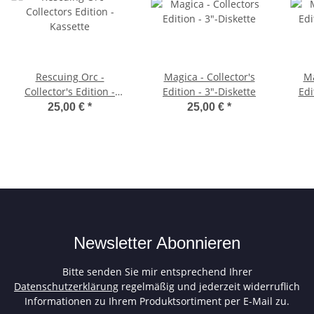
Rescuing Orc -
Magica - Collector's
Ma
Collector's Edition -
Edition - 3"-Diskette
Edi
Kassette
25,00 €
*
25,00 €
*
Newsletter Abonnieren
Bitte senden Sie mir entsprechend Ihrer
Datenschutzerklärung
regelmäßig und jederzeit widerruflich
Informationen zu Ihrem Produktsortiment per E-Mail zu.