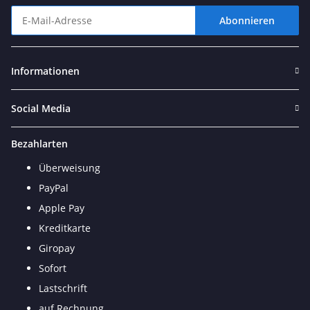
Abonnieren
Newsletter Abonnieren
Informationen
Social Media
Bezahlarten
Überweisung
PayPal
Apple Pay
Kreditkarte
Giropay
Sofort
Lastschrift
auf Rechnung