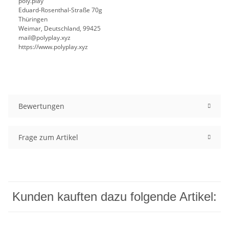
poly.play
Eduard-Rosenthal-Straße 70g
Thüringen
Weimar, Deutschland, 99425
mail@polyplay.xyz
https://www.polyplay.xyz
Bewertungen
Frage zum Artikel
Kunden kauften dazu folgende Artikel: