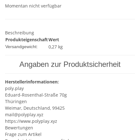
Momentan nicht verfügbar
Beschreibung
Produkteigenschaft
Wert
0,27 kg
Versandgewicht:
Angaben zur Produktsicherheit
Herstellerinformationen:
poly.play
Eduard-Rosenthal-Straße 70g
Thüringen
Weimar, Deutschland, 99425
mail@polyplay.xyz
https://www.polyplay.xyz
Bewertungen
Frage zum Artikel