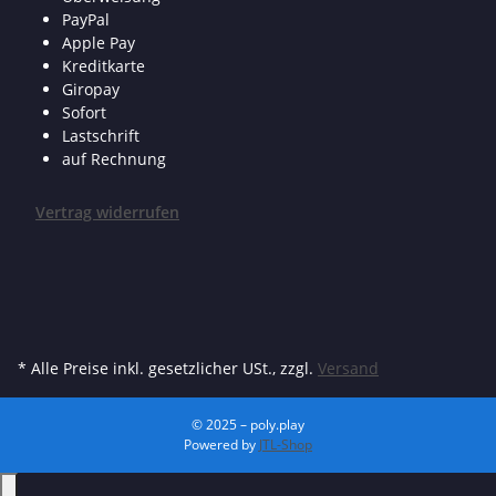
PayPal
Apple Pay
Kreditkarte
Giropay
Sofort
Lastschrift
auf Rechnung
Vertrag widerrufen
* Alle Preise inkl. gesetzlicher USt., zzgl.
Versand
© 2025 – poly.play
Powered by
JTL-Shop