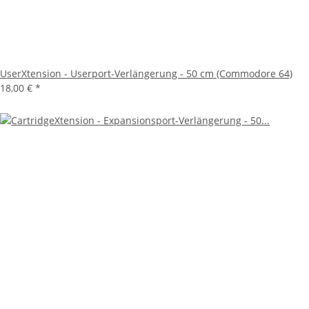
UserXtension - Userport-Verlängerung - 50 cm (Commodore 64)
18,00 €
*