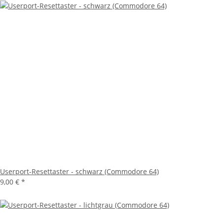
Userport-Resettaster - schwarz (Commodore 64)
9,00 €
*