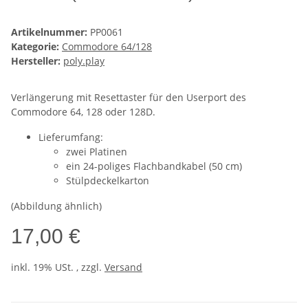
Artikelnummer:
PP0061
Kategorie:
Commodore 64/128
Hersteller:
poly.play
Verlängerung mit Resettaster für den Userport des
Commodore 64, 128 oder 128D.
Lieferumfang:
zwei Platinen
ein 24-poliges Flachbandkabel (50 cm)
Stülpdeckelkarton
(Abbildung ähnlich)
17,00 €
inkl. 19% USt. , zzgl.
Versand