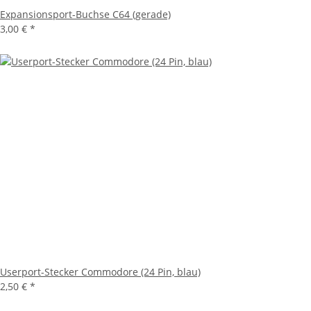
Expansionsport-Buchse C64 (gerade)
3,00 €
*
Userport-Stecker Commodore (24 Pin, blau)
2,50 €
*