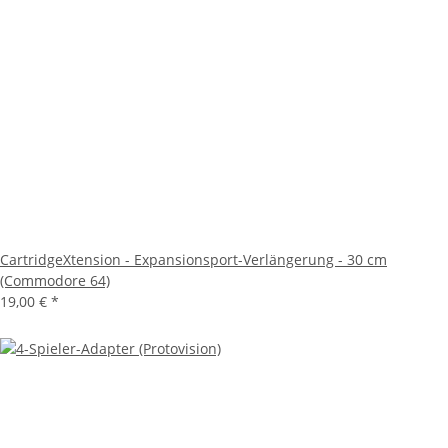
CartridgeXtension - Expansionsport-Verlängerung - 30 cm
(Commodore 64)
19,00 €
*