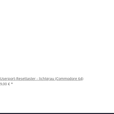
Userport-Resettaster - lichtgrau (Commodore 64)
9,00 €
*