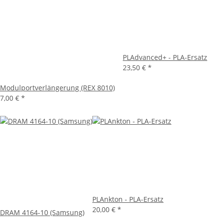
PLAdvanced+ - PLA-Ersatz
23,50 €
*
Modulportverlängerung (REX 8010)
7,00 €
*
PLAnkton - PLA-Ersatz
20,00 €
*
DRAM 4164-10 (Samsung)