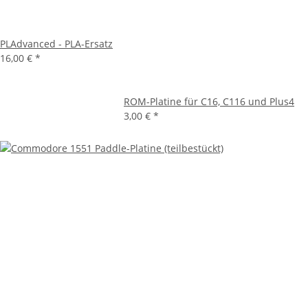
PLAdvanced - PLA-Ersatz
16,00 €
*
ROM-Platine für C16, C116 und Plus4
3,00 €
*