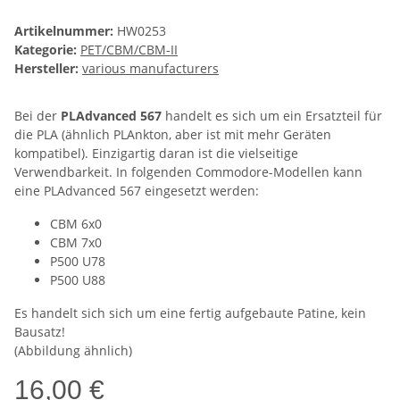
Artikelnummer:
HW0253
Kategorie:
PET/CBM/CBM-II
Hersteller:
various manufacturers
Bei der
PLAdvanced 567
handelt es sich um ein Ersatzteil für
die PLA (ähnlich PLAnkton, aber ist mit mehr Geräten
kompatibel). Einzigartig daran ist die vielseitige
Verwendbarkeit. In folgenden Commodore-Modellen kann
eine PLAdvanced 567 eingesetzt werden:
CBM 6x0
CBM 7x0
P500 U78
P500 U88
Es handelt sich sich um eine fertig aufgebaute Patine, kein
Bausatz!
(Abbildung ähnlich)
16,00 €