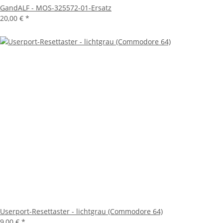
GandALF - MOS-325572-01-Ersatz
20,00 €
*
Userport-Resettaster - lichtgrau (Commodore 64)
9,00 €
*