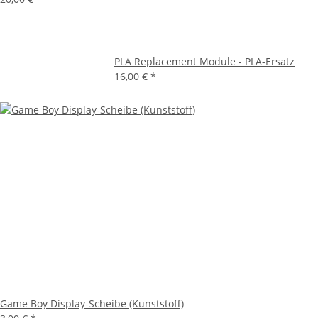
PLA Replacement Module - PLA-Ersatz
16,00 €
*
Game Boy Display-Scheibe (Kunststoff)