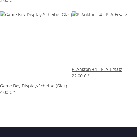
3,00 €
*
PLAnkton +4 - PLA-Ersatz
22,00 €
*
Game Boy Display-Scheibe (Glas)
4,00 €
*