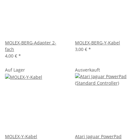
MOLEX-BERG-Adapter 2-
MOLEX-BERG-Y-Kabel
fach
3,00 €
*
4,00 €
*
Auf Lager
Ausverkauft
MOLEX-Y-Kabel
Atari Jaguar PowerPad