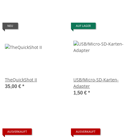
NEU
AUF LAGER
TheQuickShot II
USB/Micro-SD-Karten-
Adapter
35,00 €
*
1,50 €
*
AUSVERKAUFT
AUSVERKAUFT