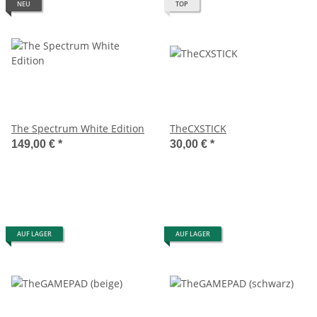
NEU
TOP
The Spectrum White Edition
TheCXSTICK
149,00 €
*
30,00 €
*
AUF LAGER
AUF LAGER