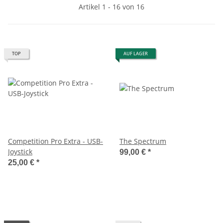
Artikel 1 - 16 von 16
TOP
AUF LAGER
Competition Pro Extra - USB-
The Spectrum
Joystick
99,00 €
*
25,00 €
*