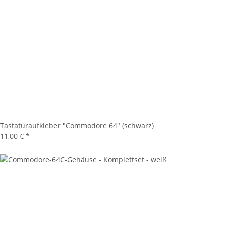
Tastaturaufkleber "Commodore 64" (schwarz)
11,00 €
*