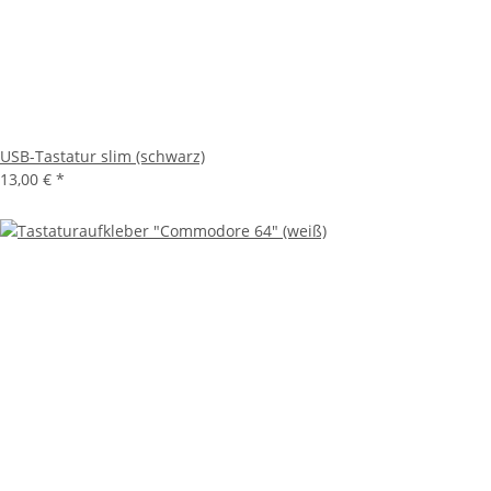
USB-Tastatur slim (schwarz)
13,00 €
*