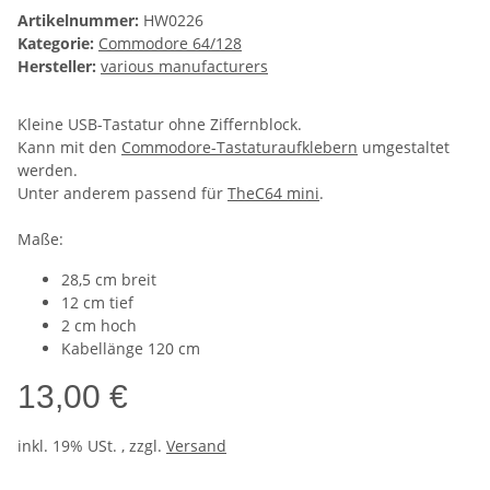
Artikelnummer:
HW0226
Kategorie:
Commodore 64/128
Hersteller:
various manufacturers
Kleine USB-Tastatur ohne Ziffernblock.
Kann mit den
Commodore-Tastaturaufklebern
umgestaltet
werden.
Unter anderem passend für
TheC64 mini
.
Maße:
28,5 cm breit
12 cm tief
2 cm hoch
Kabellänge 120 cm
13,00 €
inkl. 19% USt. , zzgl.
Versand