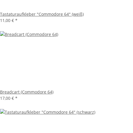
Tastaturaufkleber "Commodore 64" (weiß)
11,00 €
*
Breadcart (Commodore 64)
17,00 €
*