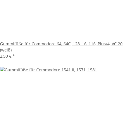
Gummifüße für Commodore 64, 64C, 128, 16, 116, Plus/4, VC 20
(weiß)
2,50 €
*