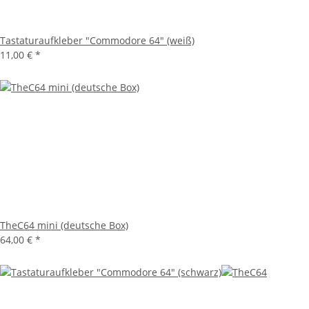
Tastaturaufkleber "Commodore 64" (weiß)
11,00 €
*
TheC64 mini (deutsche Box)
64,00 €
*