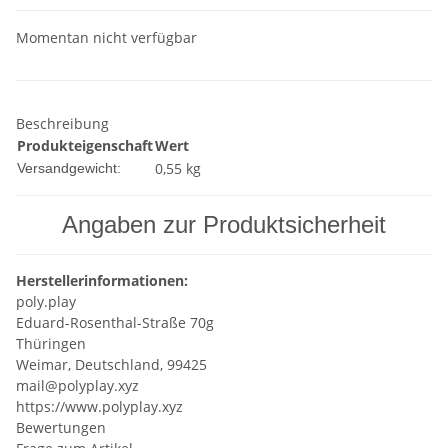
Momentan nicht verfügbar
Beschreibung
Produkteigenschaft
Wert
0,55 kg
Versandgewicht:
Angaben zur Produktsicherheit
Herstellerinformationen:
poly.play
Eduard-Rosenthal-Straße 70g
Thüringen
Weimar, Deutschland, 99425
mail@polyplay.xyz
https://www.polyplay.xyz
Bewertungen