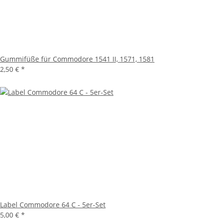
Gummifüße für Commodore 1541 II, 1571, 1581
2,50 €
*
Label Commodore 64 C - 5er-Set
5,00 €
*