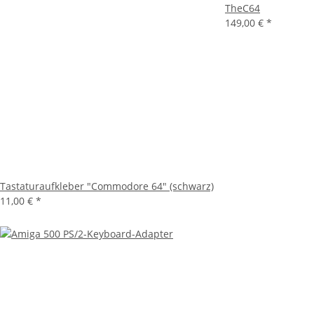
TheC64
149,00 €
*
Tastaturaufkleber "Commodore 64" (schwarz)
11,00 €
*