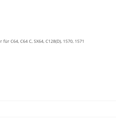
 für C64, C64 C, SX64, C128(D), 1570, 1571