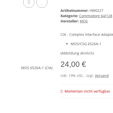
Artikelnummer:
HW0227
Kategorie:
Commodore 64/128
Hersteller:
MOS
CIA - Complex Interface Adapter
MOS/CSG 6526A-1
(Abbildung ähnlich)
24,00 €
inkl. 19% USt. , zzgl.
Versand
Momentan nicht verfügbar