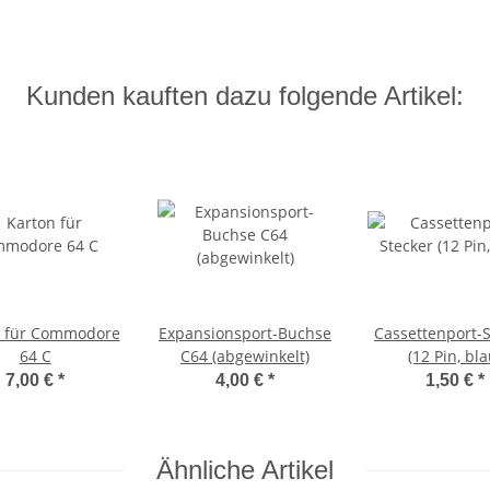
Kunden kauften dazu folgende Artikel:
n für Commodore
Expansionsport-Buchse
Cassettenport-S
64 C
C64 (abgewinkelt)
(12 Pin, bla
7,00 €
*
4,00 €
*
1,50 €
*
Ähnliche Artikel