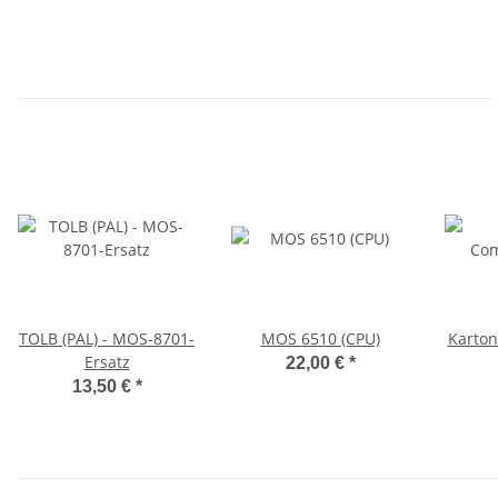
TOLB (PAL) - MOS-8701-
MOS 6510 (CPU)
Karto
Ersatz
22,00 €
*
13,50 €
*