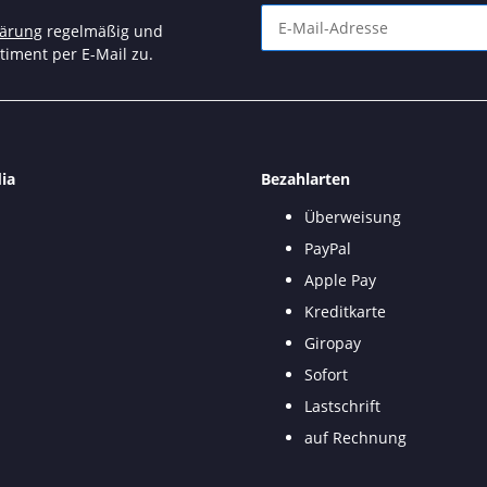
lärung
regelmäßig und
timent per E-Mail zu.
Newsletter Abonnieren
ia
Bezahlarten
Überweisung
PayPal
Apple Pay
Kreditkarte
Giropay
Sofort
Lastschrift
auf Rechnung