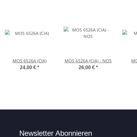
MOS 6526A (CIA)
MOS 6526A (CIA) - NOS
MO
24,00 €
*
26,00 €
*
Newsletter Abonnieren