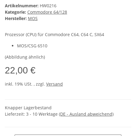
Artikelnummer:
HW0216
Kategorie:
Commodore 64/128
Hersteller:
MOS
Prozessor (CPU) für Commodore C64, C64 C, SX64
MOS/CSG 6510
(Abbildung ähnlich)
22,00 €
inkl. 19% USt. , zzgl.
Versand
Knapper Lagerbestand
Lieferzeit:
3 - 10 Werktage
(DE - Ausland abweichend)