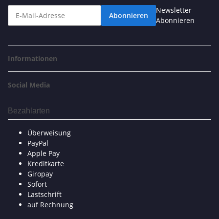
Newsletter
Abonnieren
Abonnieren
Informationen
Social Media
Bezahlarten
Überweisung
PayPal
Apple Pay
Kreditkarte
Giropay
Sofort
Lastschrift
auf Rechnung