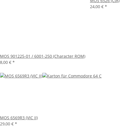
MOS 6526 (CIA)
24,00 €
*
MOS 901225-01 / 6001-250 (Character ROM)
8,00 €
*
MOS 6569R3 (VIC II)
29,00 €
*