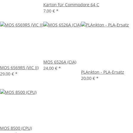
Karton für Commodore 64 C
7,00 €
*
MOS 6526A (CIA)
MOS 6569R5 (VIC II)
24,00 €
*
PLAnkton - PLA-Ersatz
29,00 €
*
20,00 €
*
MOS 8500 (CPU)