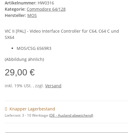
Artikelnummer:
HW0316
Kategorie:
Commodore 64/128
Hersteller:
MOS
VIC II [PAL] - Video Interface Controller für C64, C64 C und
SX64
MOS/CSG 6569R3
(Abbildung ähnlich)
29,00 €
inkl. 19% USt. , zzgl.
Versand
Knapper Lagerbestand
Lieferzeit:
3 - 10 Werktage
(DE - Ausland abweichend)