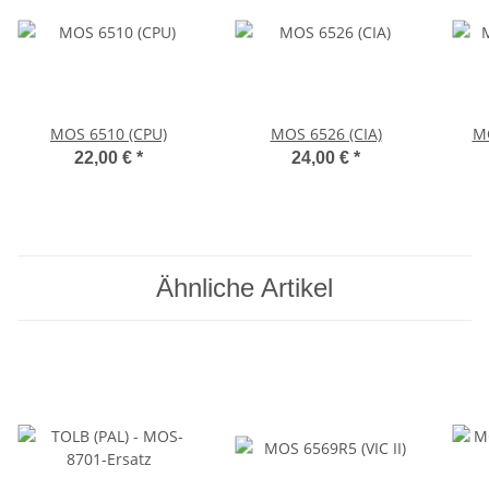
MOS 6510 (CPU)
MOS 6526 (CIA)
MO
22,00 €
*
24,00 €
*
Ähnliche Artikel