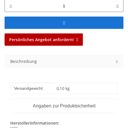
Persönliches Angebot anfordern!
Beschreibung
Produkteigenschaft
Wert
0,10 kg
Versandgewicht:
Angaben zur Produktsicherheit
Herstellerinformationen: