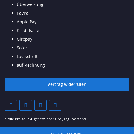
Überweisung
PayPal
Apple Pay
Kreditkarte
Giropay
Sofort
Lastschrift
auf Rechnung
Vertrag widerrufen
* Alle Preise inkl. gesetzlicher USt., zzgl.
Versand
© 2025 – poly.play