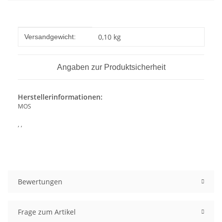
Produkteigenschaft
Wert
0,10 kg
Versandgewicht:
Angaben zur Produktsicherheit
Herstellerinformationen:
MOS
, ,
Bewertungen
Frage zum Artikel