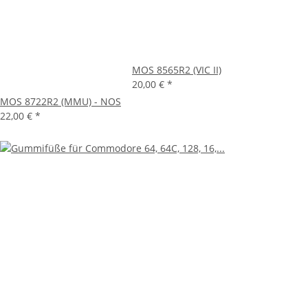
MOS 8565R2 (VIC II)
20,00 €
*
MOS 8722R2 (MMU) - NOS
22,00 €
*