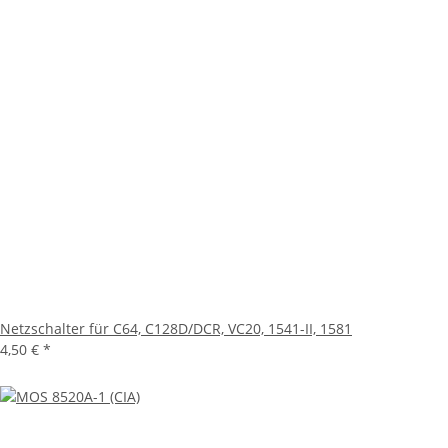
Netzschalter für C64, C128D/DCR, VC20, 1541-II, 1581
4,50 €
*