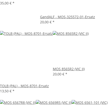
35,00 €
*
GandALF - MOS-325572-01-Ersatz
20,00 €
*
MOS 8565R2 (VIC II)
20,00 €
*
TOLB (PAL) - MOS-8701-Ersatz
13,50 €
*