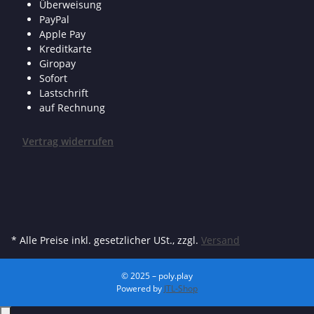
Überweisung
PayPal
Apple Pay
Kreditkarte
Giropay
Sofort
Lastschrift
auf Rechnung
Vertrag widerrufen
* Alle Preise inkl. gesetzlicher USt., zzgl.
Versand
© 2025 – poly.play
Powered by
JTL-Shop