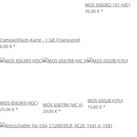
MOS 6560R2-101 (VIC)
35,00 €
*
CompactFlash-Karte - 1 GB (Transcend)
6,00 €
*
MOS 6502B (CPU)
MOS 8563R9 (VDC)
MOS 6567R8 (VIC II)
15,00 €
*
25,00 €
*
29,00 €
*