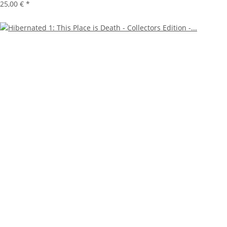
25,00 €
*