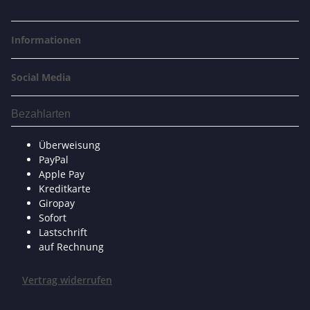
Informationen
Social Media
Bezahlarten
Überweisung
PayPal
Apple Pay
Kreditkarte
Giropay
Sofort
Lastschrift
auf Rechnung
Vertrag widerrufen