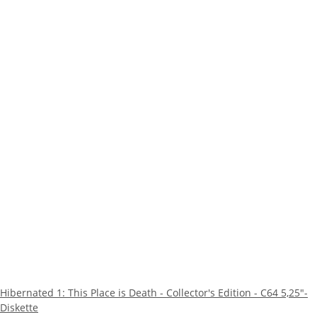
Hibernated 1: This Place is Death - Collector's Edition - C64 5,25"-
Diskette