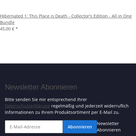
Hibernated 1: This Place is Death - Collector's Edition - All in One
Bundle
45,00 €
*
Newsletter Abonnieren
Bitte senden Sie mir entsprechend Ihrer
Datenschutzerklärung
regelmäßig und jederzeit widerruflich
Informationen zu Ihrem Produktsortiment per E-Mail zu.
Newsletter
Abonnieren
Abonnieren