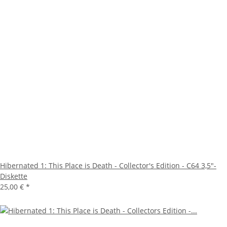
Hibernated 1: This Place is Death - Collector's Edition - C64 3,5"-
Diskette
25,00 €
*