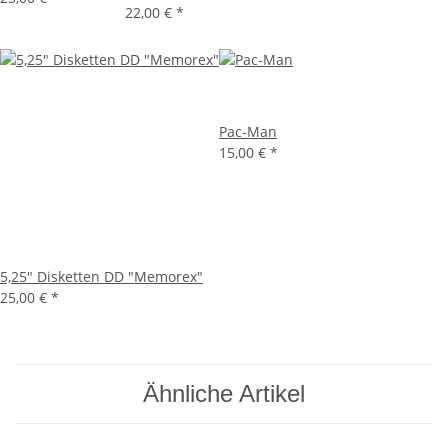
22,00 €
*
Pac-Man
15,00 €
*
5,25" Disketten DD "Memorex"
25,00 €
*
Ähnliche Artikel