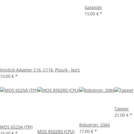
Galaxian
15,00 €
*
Joystick-Adapter C16, C116, Plus/4 - kurz
10,00 €
*
Tapper
21,00 €
*
Robotron: 2084
MOS 6525A (TPI)
17,00 €
*
MOS 8502R0 (CPU)
25,00 €
*