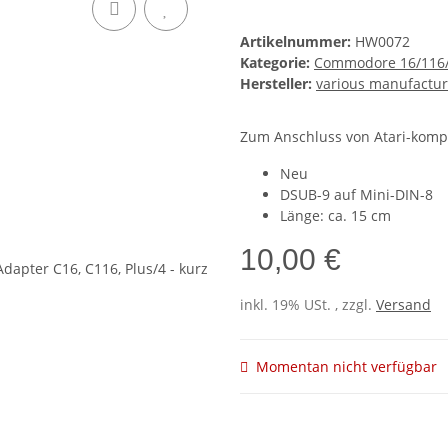
Artikelnummer:
HW0072
Kategorie:
Commodore 16/116/
Hersteller:
various manufactur
Zum Anschluss von Atari-kompa
Neu
DSUB-9 auf Mini-DIN-8
Länge: ca. 15 cm
10,00 €
inkl. 19% USt. , zzgl.
Versand
Momentan nicht verfügbar