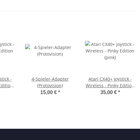
tick -
4-Spieler-Adapter
Atari CX40+ Joystick -
Edition
(Protovision)
Wireless - Pinky Edition
(pink)
15,00 €
*
35,00 €
*