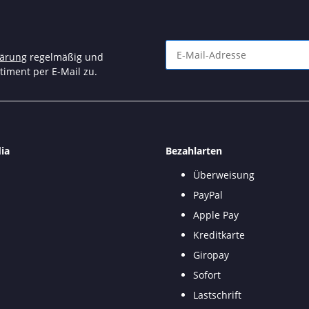
lärung
regelmäßig und
timent per E-Mail zu.
Newsletter Abonnieren
ia
Bezahlarten
Überweisung
PayPal
Apple Pay
Kreditkarte
Giropay
Sofort
Lastschrift