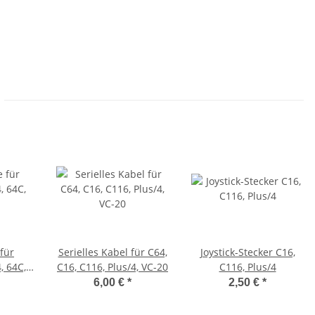
für
Serielles Kabel für C64,
Joystick-Stecker C16,
 64C,
C16, C116, Plus/4, VC-20
C116, Plus/4
s/4, VC
6,00 €
*
2,50 €
*