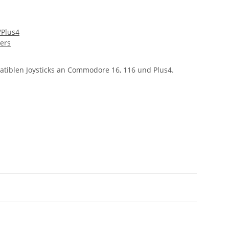
Plus4
ers
tiblen Joysticks an Commodore 16, 116 und Plus4.