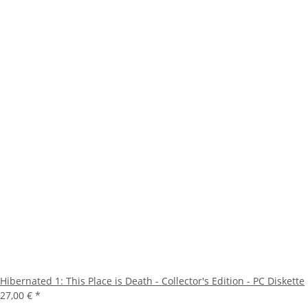
Hibernated 1: This Place is Death - Collector's Edition - PC Diskette
27,00 €
*