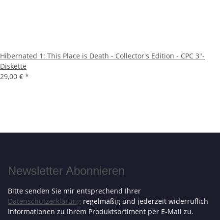
Hibernated 1: This Place is Death - Collector's Edition - CPC 3"-
Diskette
29,00 €
*
Newsletter Abonnieren
Bitte senden Sie mir entsprechend Ihrer
Datenschutzerklärung
regelmäßig und jederzeit widerruflich
Informationen zu Ihrem Produktsortiment per E-Mail zu.