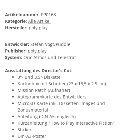
Artikelnummer:
PP0168
Kategorie:
Alle Artikel
Hersteller:
poly.play
Entwickler:
Stefan Vogt/Puddle
Publisher:
poly.play
System:
Oric Atmos und Telestrat
Ausstattung des Director's Cut:
3"- und 3,5"-Diskette
Kartonbox mit Schuber (23 x 18,5 x 2,5 cm)
Mission Patch (Aufnäher)
Autogrammkarte des Entwicklers
MicroSD-Karte inkl. Disketten-Images und
Bonusmaterial
Anleitung (DIN A5, englisch)
Kurzanleitung "How to Play Interactive Fiction"
Sticker
Din-A3-Poster