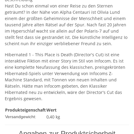
Hast Du schon einmal von einer Reise zu den Sternen
geträumt? In der Nähe von Alpha Centauri ist Olivia Lund
einem der größten Geheimnisse der Menschheit und einem
tausend Jahre alten Rätsel auf der Spur. Nach fast 20 Jahren
im Hyperschlaf wacht sie allein auf der Polaris-7 auf und
stellt fest dass sie gestrandet ist. Die künstliche Intelligenz Io
scheint nun ihr einziger verbliebener Freund zu sein.
Hibernated 1 - This Place is Death (Director's Cut) ist eine
interaktive Fiktion mit einer Story im Stil von Infocom. Es ist
eine komplette Neufassung des klassischen, preisgekrönten
Hibernated-Spiels unter Verwendung von Infocoms Z-
Machine Standard, mit Tonnen von neuen Inhalten und
Rätseln. Hätte man Infocom gebeten, den Klassiker
Hibernated neu zu entwickeln, wäre der Director's Cut das
Ergebnis gewesen.
Produkteigenschaft
Wert
0,40 kg
Versandgewicht:
Angaben zur Produktsicherheit