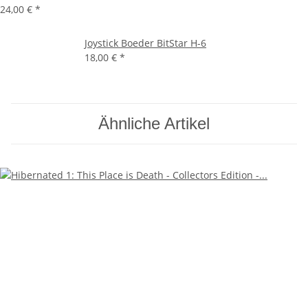
24,00 €
*
Joystick Boeder BitStar H-6
18,00 €
*
Ähnliche Artikel