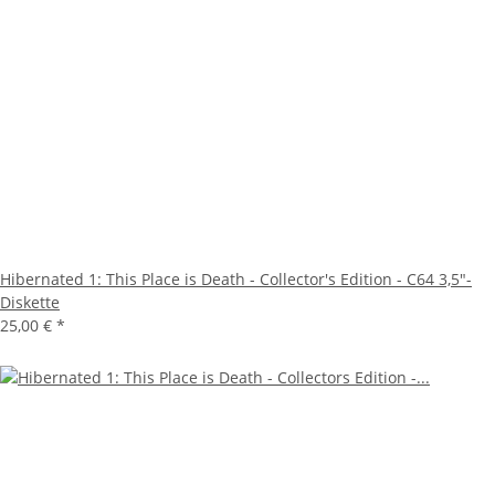
Hibernated 1: This Place is Death - Collector's Edition - C64 3,5"-
Diskette
25,00 €
*