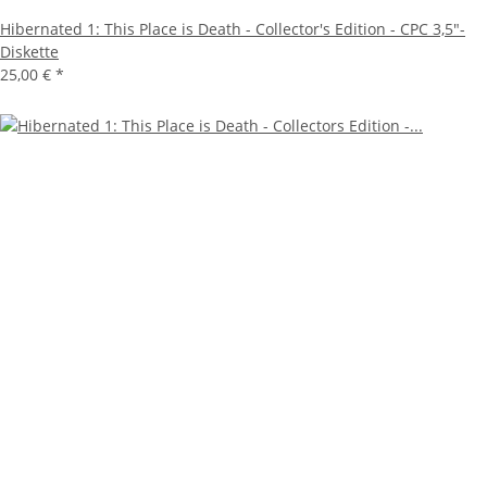
Hibernated 1: This Place is Death - Collector's Edition - CPC 3,5"-
Diskette
25,00 €
*