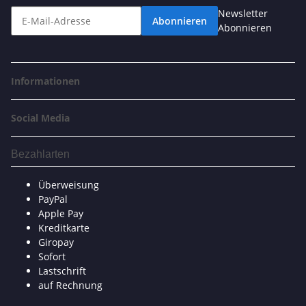
Newsletter
Abonnieren
Abonnieren
Informationen
Social Media
Bezahlarten
Überweisung
PayPal
Apple Pay
Kreditkarte
Giropay
Sofort
Lastschrift
auf Rechnung