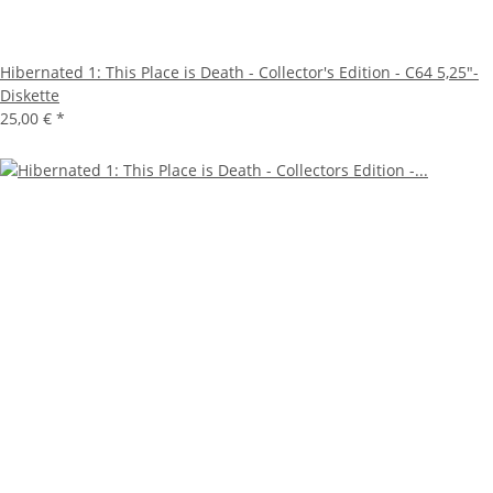
Hibernated 1: This Place is Death - Collector's Edition - C64 5,25"-
Diskette
25,00 €
*