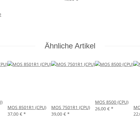
e
Ähnliche Artikel
U)
MOS 8500 (CPU)
MOS 8501R1 (CPU)
MOS 7501R1 (CPU)
MO
26,00 €
*
37,00 €
*
39,00 €
*
22