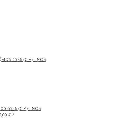
OS 6526 (CIA) - NOS
5,00 €
*