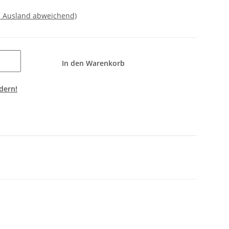
- Ausland abweichend)
In den Warenkorb
dern!