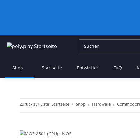
Shop
Startseite
Entwickler
FAQ
K
Zurück zur Liste
Startseite
Shop
Hardware
Commodor