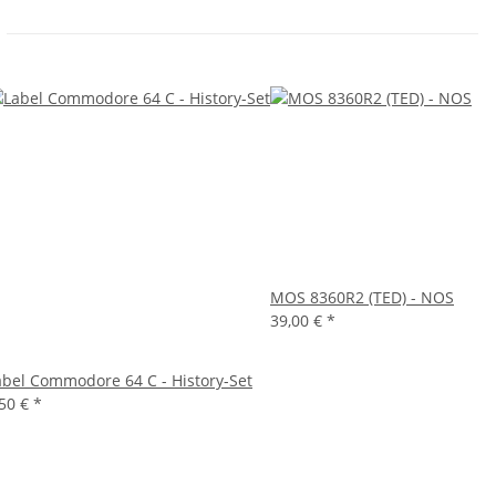
MOS 8360R2 (TED) - NOS
39,00 €
*
abel Commodore 64 C - History-Set
,50 €
*