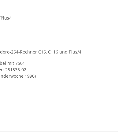
Plus4
odore-264-Rechner C16, C116 und Plus/4
bel mit 7501
: 251536-02
lenderwoche 1990)