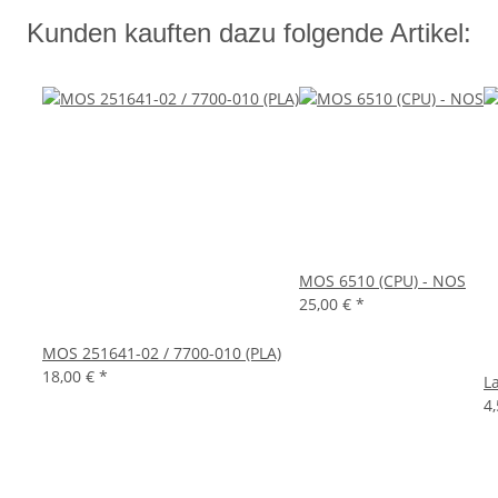
Kunden kauften dazu folgende Artikel:
MOS 6510 (CPU) - NOS
25,00 €
*
MOS 251641-02 / 7700-010 (PLA)
18,00 €
*
L
4