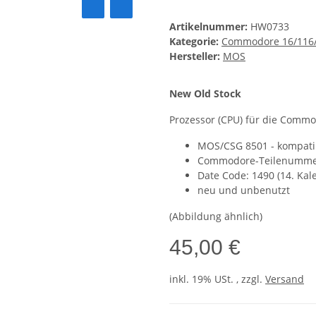
Artikelnummer:
HW0733
Kategorie:
Commodore 16/116/
Hersteller:
MOS
New Old Stock
Prozessor (CPU) für die Comm
MOS/CSG 8501 - kompati
Commodore-Teilenummer
Date Code: 1490 (14. Ka
neu und unbenutzt
(Abbildung ähnlich)
45,00 €
inkl. 19% USt. , zzgl.
Versand