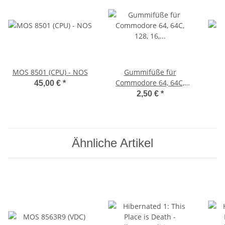
MOS 8501 (CPU) - NOS
Gummifüße für
Commodore 64, 64C,
45,00 €
*
128, 16, 116, Plus/4, VC
2,50 €
*
20 (schwarz)
Ähnliche Artikel