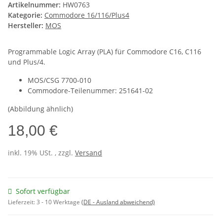
Artikelnummer:
HW0763
Kategorie:
Commodore 16/116/Plus4
Hersteller:
MOS
Programmable Logic Array (PLA) für Commodore C16, C116
und Plus/4.
MOS/CSG 7700-010
Commodore-Teilenummer: 251641-02
(Abbildung ähnlich)
18,00 €
inkl. 19% USt. , zzgl.
Versand
Sofort verfügbar
Lieferzeit:
3 - 10 Werktage
(DE - Ausland abweichend)