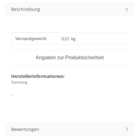
Beschreibung
Produkteigenschaft
Wert
0,01 kg
Versandgewicht:
Angaben zur Produktsicherheit
Herstellerinformationen:
Samsung
, ,
Bewertungen