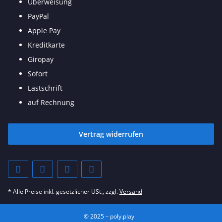
Überweisung
PayPal
Apple Pay
Kreditkarte
Giropay
Sofort
Lastschrift
auf Rechnung
Vertrag widerrufen
* Alle Preise inkl. gesetzlicher USt., zzgl.
Versand
© 2025 – poly.play