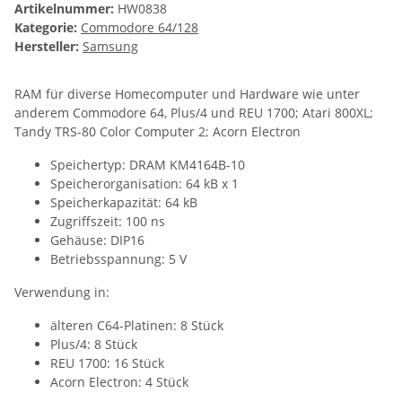
Artikelnummer:
HW0838
Kategorie:
Commodore 64/128
Hersteller:
Samsung
RAM für diverse Homecomputer und Hardware wie unter
anderem Commodore 64, Plus/4 und REU 1700; Atari 800XL;
Tandy TRS-80 Color Computer 2; Acorn Electron
Speichertyp: DRAM KM4164B-10
Speicherorganisation: 64 kB x 1
Speicherkapazität: 64 kB
Zugriffszeit: 100 ns
Gehäuse: DIP16
Betriebsspannung: 5 V
Verwendung in:
älteren C64-Platinen: 8 Stück
Plus/4: 8 Stück
REU 1700: 16 Stück
Acorn Electron: 4 Stück