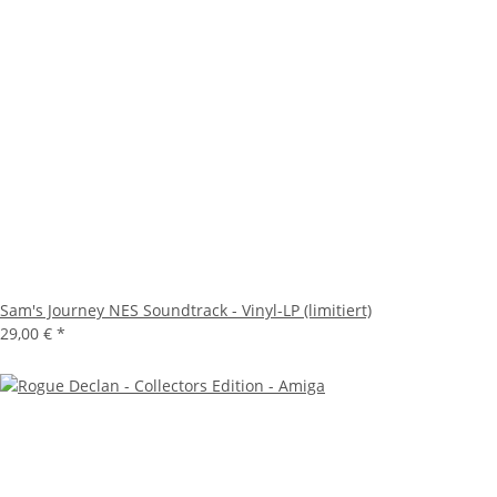
Sam's Journey NES Soundtrack - Vinyl-LP (limitiert)
29,00 €
*