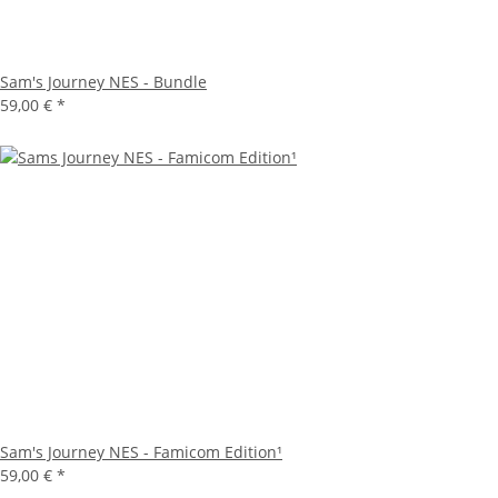
Sam's Journey NES - Bundle
59,00 €
*
Sam's Journey NES - Famicom Edition¹
59,00 €
*