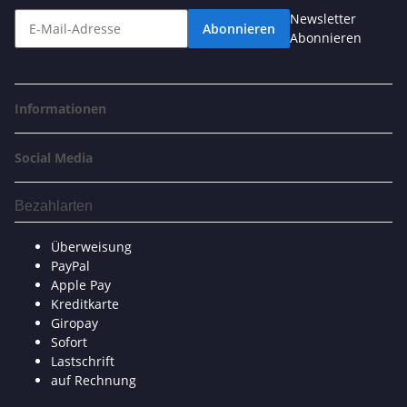
Newsletter
Abonnieren
Abonnieren
Informationen
Social Media
Bezahlarten
Überweisung
PayPal
Apple Pay
Kreditkarte
Giropay
Sofort
Lastschrift
auf Rechnung