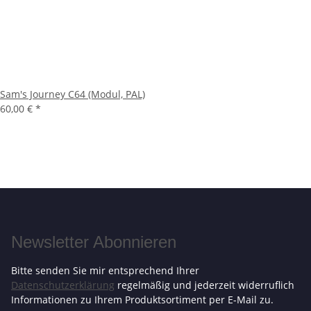
Sam's Journey C64 (Modul, PAL)
60,00 €
*
Newsletter Abonnieren
Bitte senden Sie mir entsprechend Ihrer
Datenschutzerklärung
regelmäßig und jederzeit widerruflich
Informationen zu Ihrem Produktsortiment per E-Mail zu.