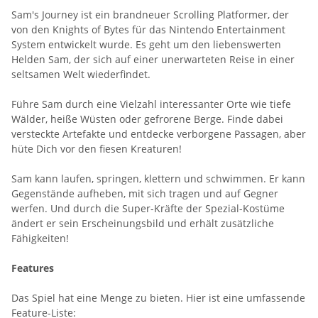
Sam's Journey ist ein brandneuer Scrolling Platformer, der
von den Knights of Bytes für das Nintendo Entertainment
System entwickelt wurde. Es geht um den liebenswerten
Helden Sam, der sich auf einer unerwarteten Reise in einer
seltsamen Welt wiederfindet.
Führe Sam durch eine Vielzahl interessanter Orte wie tiefe
Wälder, heiße Wüsten oder gefrorene Berge. Finde dabei
versteckte Artefakte und entdecke verborgene Passagen, aber
hüte Dich vor den fiesen Kreaturen!
Sam kann laufen, springen, klettern und schwimmen. Er kann
Gegenstände aufheben, mit sich tragen und auf Gegner
werfen. Und durch die Super-Kräfte der Spezial-Kostüme
ändert er sein Erscheinungsbild und erhält zusätzliche
Fähigkeiten!
Features
Das Spiel hat eine Menge zu bieten. Hier ist eine umfassende
Feature-Liste: