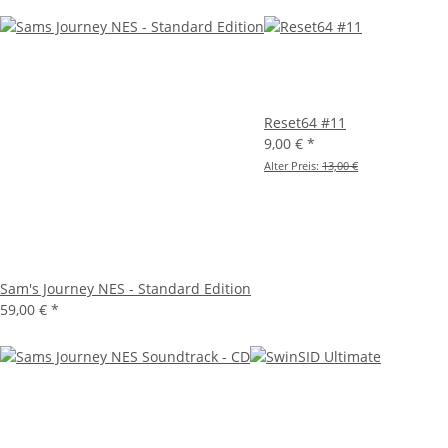
Reset64 #11
9,00 €
*
Alter Preis:
13,00 €
Sam's Journey NES - Standard Edition
59,00 €
*