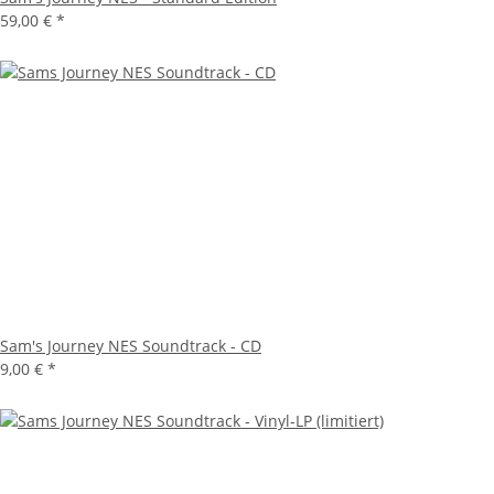
59,00 €
*
Sam's Journey NES Soundtrack - CD
9,00 €
*