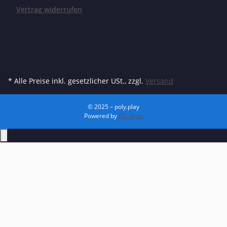
Vertrag widerrufen
* Alle Preise inkl. gesetzlicher USt., zzgl.
Versand
© 2025 – poly.play
Powered by
JTL-Shop