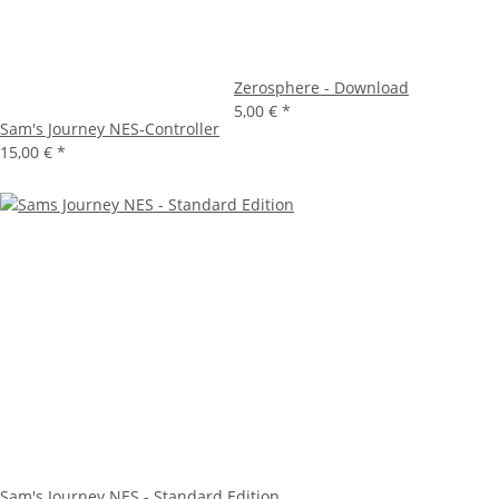
Zerosphere - Download
5,00 €
*
Sam's Journey NES-Controller
15,00 €
*
Sam's Journey NES - Standard Edition