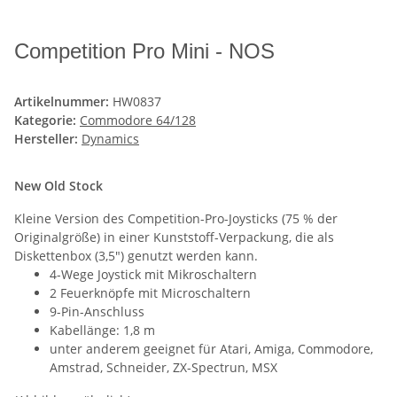
Competition Pro Mini - NOS
Artikelnummer:
HW0837
Kategorie:
Commodore 64/128
Hersteller:
Dynamics
New Old Stock
Kleine Version des Competition-Pro-Joysticks (75 % der
Originalgröße) in einer Kunststoff-Verpackung, die als
Diskettenbox (3,5") genutzt werden kann.
4-Wege Joystick mit Mikroschaltern
2 Feuerknöpfe mit Microschaltern
9-Pin-Anschluss
Kabellänge: 1,8 m
unter anderem geeignet für Atari, Amiga, Commodore,
Amstrad, Schneider, ZX-Spectrun, MSX