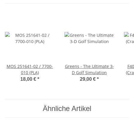
MOS 251641-02 / 7700-
Greens - The Ultimate 3-
F40
010 (PLA)
D Golf Simulation
(Cra
18,00 €
*
29,00 €
*
Ähnliche Artikel