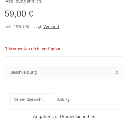
(Abbildung ähnlich)
59,00 €
inkl. 19% USt. , zzgl.
Versand
Momentan nicht verfügbar
Beschreibung
Produkteigenschaft
Wert
0,55 kg
Versandgewicht:
Angaben zur Produktsicherheit