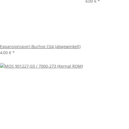
4,00 €
*
Expansionsport-Buchse C64 (abgewinkelt)
4,00 €
*