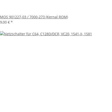
MOS 901227-03 / 7000-273 (Kernal ROM)
9,00 €
*