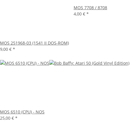
MOS 7708 / 8708
4,00 €
*
MOS 251968-03 (1541 II DOS-ROM)
9,00 €
*
MOS 6510 (CPU) - NOS
25,00 €
*