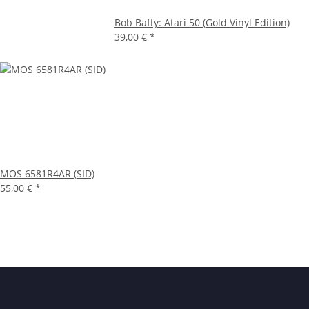
Bob Baffy: Atari 50 (Gold Vinyl Edition)
39,00 €
*
MOS 6581R4AR (SID)
55,00 €
*