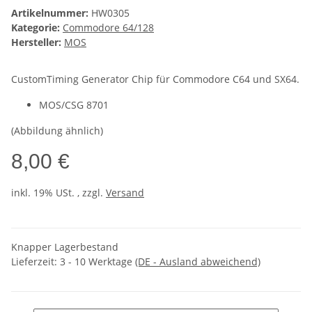
Artikelnummer:
HW0305
Kategorie:
Commodore 64/128
Hersteller:
MOS
CustomTiming Generator Chip für Commodore C64 und SX64.
MOS/CSG 8701
(Abbildung ähnlich)
8,00 €
inkl. 19% USt. , zzgl.
Versand
Knapper Lagerbestand
Lieferzeit:
3 - 10 Werktage
(DE - Ausland abweichend)