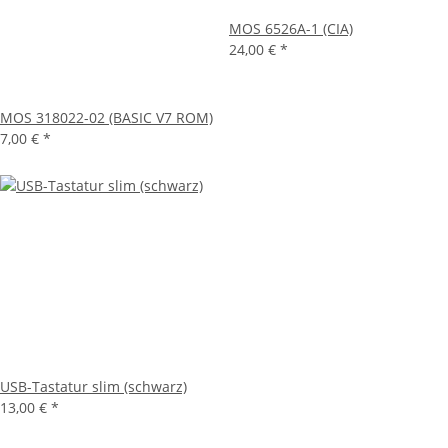
MOS 6526A-1 (CIA)
24,00 €
*
MOS 318022-02 (BASIC V7 ROM)
7,00 €
*
USB-Tastatur slim (schwarz)
13,00 €
*