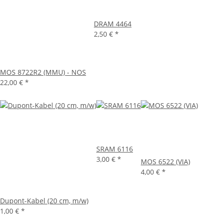
DRAM 4464
2,50 €
*
MOS 8722R2 (MMU) - NOS
22,00 €
*
SRAM 6116
3,00 €
*
MOS 6522 (VIA)
4,00 €
*
Dupont-Kabel (20 cm, m/w)
1,00 €
*