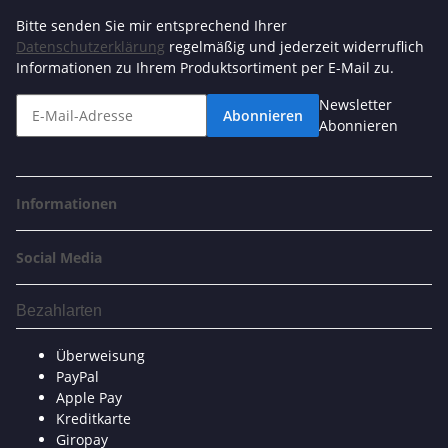
Bitte senden Sie mir entsprechend Ihrer
Datenschutzerklärung
regelmäßig und jederzeit widerruflich
Informationen zu Ihrem Produktsortiment per E-Mail zu.
Newsletter
Abonnieren
Abonnieren
Informationen
Social Media
Bezahlarten
Überweisung
PayPal
Apple Pay
Kreditkarte
Giropay