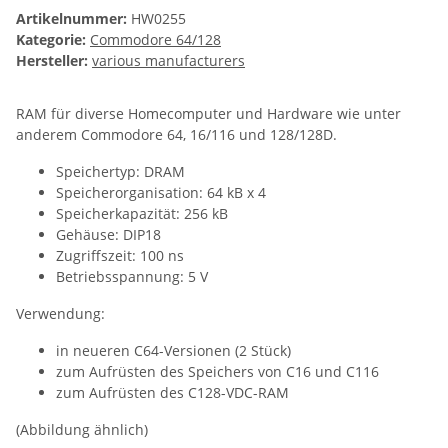
Artikelnummer:
HW0255
Kategorie:
Commodore 64/128
Hersteller:
various manufacturers
RAM für diverse Homecomputer und Hardware wie unter
anderem Commodore 64, 16/116 und 128/128D.
Speichertyp: DRAM
Speicherorganisation: 64 kB x 4
Speicherkapazität: 256 kB
Gehäuse: DIP18
Zugriffszeit: 100 ns
Betriebsspannung: 5 V
Verwendung:
in neueren C64-Versionen (2 Stück)
zum Aufrüsten des Speichers von C16 und C116
zum Aufrüsten des C128-VDC-RAM
(Abbildung ähnlich)