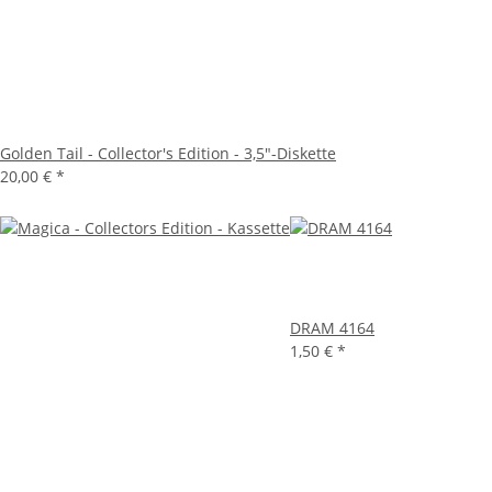
Golden Tail - Collector's Edition - 3,5"-Diskette
20,00 €
*
DRAM 4164
1,50 €
*