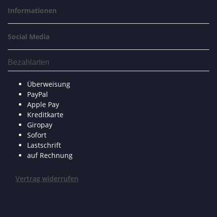
Informationen
Social Media
Bezahlarten
Überweisung
PayPal
Apple Pay
Kreditkarte
Giropay
Sofort
Lastschrift
auf Rechnung
Vertrag widerrufen