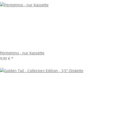
Pentomino - nur Kassette
9,00 €
*