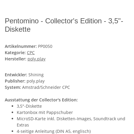
Pentomino - Collector's Edition - 3,5"-
Diskette
Artikelnummer:
PP0050
Kategorie:
CPC
Hersteller:
poly.play
Entwickler:
Shining
Publisher:
poly.play
System:
Amstrad/Schneider CPC
Ausstattung der Collector's Edition:
3,5"-Diskette
Kartonbox mit Pappschuber
MicroSD-Karte inkl. Disketten-Images, Soundtrack und
Extras
4-seitige Anleitung (DIN A5, englisch)