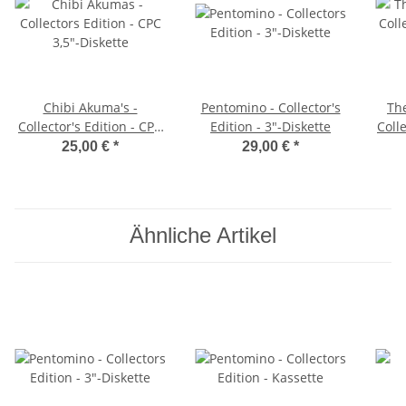
Chibi Akuma's -
Pentomino - Collector's
Th
Collector's Edition - CPC
Edition - 3"-Diskette
Colle
3,5"-Diskette
25,00 €
*
29,00 €
*
Ähnliche Artikel