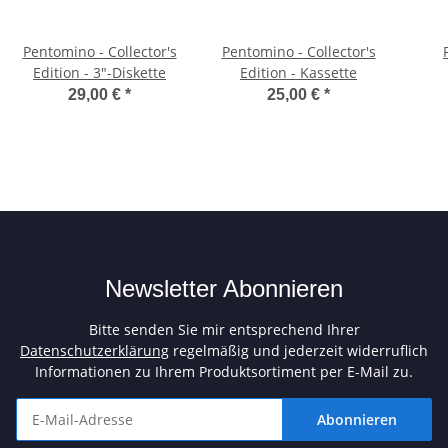
Pentomino - Collector's
Pentomino - Collector's
Edition - 3"-Diskette
Edition - Kassette
29,00 €
*
25,00 €
*
Newsletter Abonnieren
Bitte senden Sie mir entsprechend Ihrer
Datenschutzerklärung
regelmäßig und jederzeit widerruflich
Informationen zu Ihrem Produktsortiment per E-Mail zu.
Abonnieren