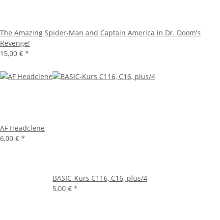
The Amazing Spider-Man and Captain America in Dr. Doom's
Revenge!
15,00 €
*
AF Headclene
6,00 €
*
BASIC-Kurs C116, C16, plus/4
5,00 €
*