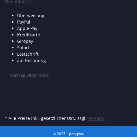
Bezahlarten
Überweisung
PayPal
Apple Pay
Kreditkarte
Giropay
Sofort
Lastschrift
auf Rechnung
Vertrag widerrufen
* Alle Preise inkl. gesetzlicher USt., zzgl.
Versand
© 2025 – poly.play