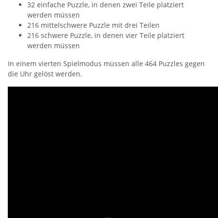
32 einfache Puzzle, in denen zwei Teile platziert
werden müssen
216 mittelschwere Puzzle mit drei Teilen
216 schwere Puzzle, in denen vier Teile platziert
werden müssen
In einem vierten Spielmodus müssen alle 464 Puzzles gegen
die Uhr gelöst werden.