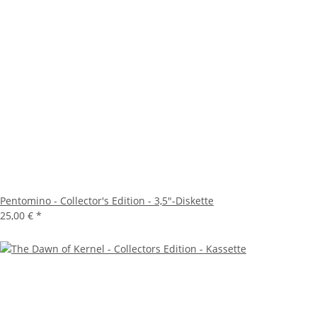
Pentomino - Collector's Edition - 3,5"-Diskette
25,00 €
*