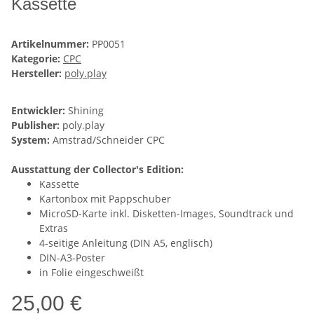
Kassette
Artikelnummer:
PP0051
Kategorie:
CPC
Hersteller:
poly.play
Entwickler:
Shining
Publisher:
poly.play
System:
Amstrad/Schneider CPC
Ausstattung der Collector's Edition:
Kassette
Kartonbox mit Pappschuber
MicroSD-Karte inkl. Disketten-Images, Soundtrack und
Extras
4-seitige Anleitung (DIN A5, englisch)
DIN-A3-Poster
in Folie eingeschweißt
25,00 €