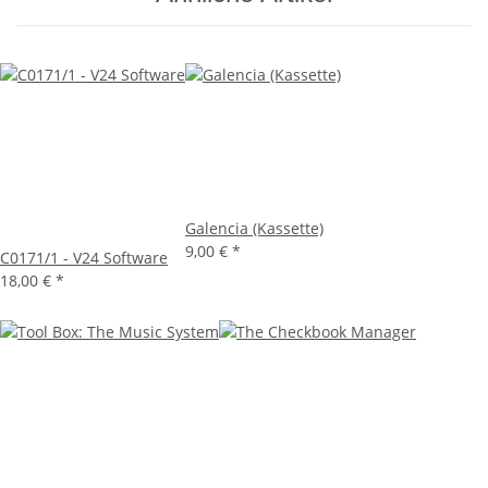
Galencia (Kassette)
9,00 €
*
C0171/1 - V24 Software
18,00 €
*