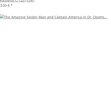
Kassette C-120 (TDK)
3,00 €
*