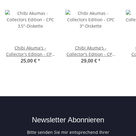
Chibi Akuma's -
Chibi Akuma's -
Collector's Edition - CPC
Collector's Edition - CPC
Co
3,5"-Diskette
3"-Diskette
M
25,00 €
*
29,00 €
*
Newsletter Abonnieren
Bitte senden Sie mir entsprechend Ihrer