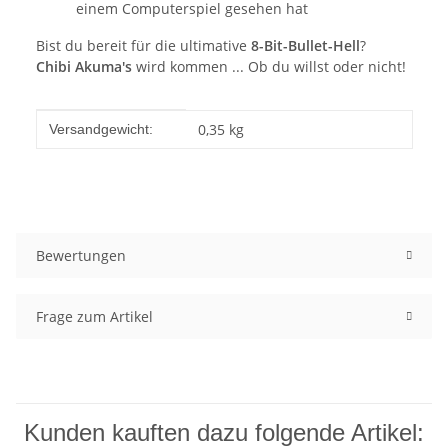
einem Computerspiel gesehen hat
Bist du bereit für die ultimative
8-Bit-Bullet-Hell
?
Chibi Akuma's
wird kommen ... Ob du willst oder nicht!
Produkteigenschaft
Wert
0,35 kg
Versandgewicht:
Bewertungen
Frage zum Artikel
Kunden kauften dazu folgende Artikel: