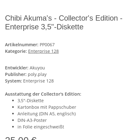
Chibi Akuma's - Collector's Edition -
Enterprise 3,5"-Diskette
Artikelnummer:
PP0067
Kategorie:
Enterprise 128
Entwickler:
Akuyou
Publisher:
poly.play
System:
Enterprise 128
Ausstattung der Collector's Edition:
3,5"-Diskette
Kartonbox mit Pappschuber
Anleitung (DIN A5, englisch)
DIN-A3-Poster
in Folie eingeschweißt