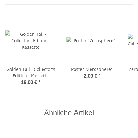
Golden Tail - Collector's
Poster "Zerosphere"
Zero
Edition - Kassette
2,00 €
*
19,00 €
*
Ähnliche Artikel