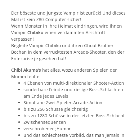
Der böseste und jüngste Vampir ist zurück! Und dieses
Mal ist kein Z80-Computer sicher!
Wenn Monster in ihre Heimat eindringen, wird ihnen
Vampir
Chibiko
einen verdammten Arschtritt
verpassen!
Begleite Vampir Chibiko und ihren Ghoul Brother
Bochan in dem verrücktesten Arcade-Shooter, den der
Enterprise je gesehen hat!
Chibi Akuma's
hat alles, wozu anderen Spielen der
Mumm fehlte:
4 Ebenen von multi-direktionaler Shooter-Action
sonderbare Feinde und riesige Boss-Schlachten
am Ende jedes Levels
Simultane Zwei-Spieler-Arcade-Action
bis zu 256 Schüsse gleichzeitig
bis zu 1280 Schüsse in der letzten Boss-Schlacht
Zwischensequenzen
verschrobener ;Humor
und das schlechteste Vorbild, das man jemals in