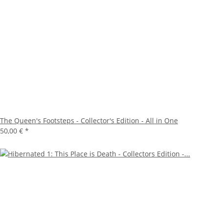
The Queen's Footsteps - Collector's Edition - All in One
50,00 €
*