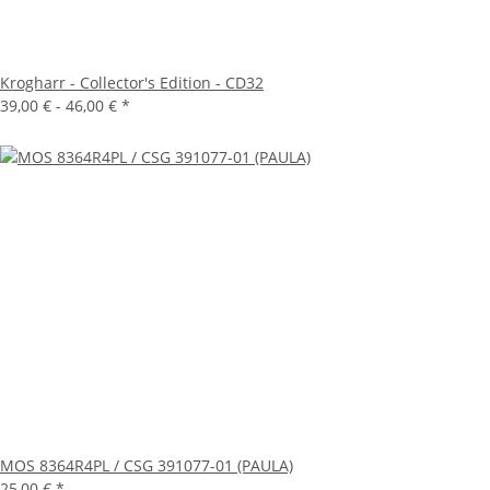
Krogharr - Collector's Edition - CD32
39,00 € -
46,00 €
*
MOS 8364R4PL / CSG 391077-01 (PAULA)
25,00 €
*