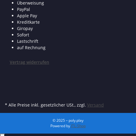
Überweisung
PayPal
Apple Pay
Kreditkarte
Giropay
Sofort
Lastschrift
auf Rechnung
Vertrag widerrufen
* Alle Preise inkl. gesetzlicher USt., zzgl.
Versand
© 2025 – poly.play
Powered by
JTL-Shop