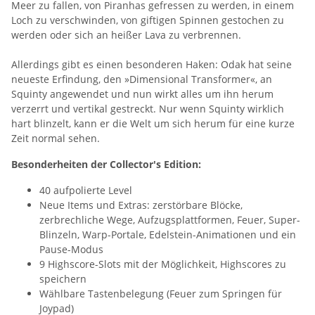
Meer zu fallen, von Piranhas gefressen zu werden, in einem
Loch zu verschwinden, von giftigen Spinnen gestochen zu
werden oder sich an heißer Lava zu verbrennen.
Allerdings gibt es einen besonderen Haken: Odak hat seine
neueste Erfindung, den »Dimensional Transformer«, an
Squinty angewendet und nun wirkt alles um ihn herum
verzerrt und vertikal gestreckt. Nur wenn Squinty wirklich
hart blinzelt, kann er die Welt um sich herum für eine kurze
Zeit normal sehen.
Besonderheiten der Collector's Edition:
40 aufpolierte Level
Neue Items und Extras: zerstörbare Blöcke,
zerbrechliche Wege, Aufzugsplattformen, Feuer, Super-
Blinzeln, Warp-Portale, Edelstein-Animationen und ein
Pause-Modus
9 Highscore-Slots mit der Möglichkeit, Highscores zu
speichern
Wählbare Tastenbelegung (Feuer zum Springen für
Joypad)