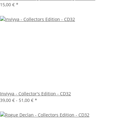
15,00 €
*
Inviyya - Collector's Edition - CD32
39,00 € -
51,00 €
*