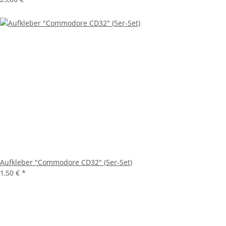
Aufkleber "Commodore CD32" (5er-Set)
1,50 €
*