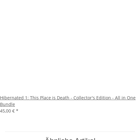
Hibernated 1: This Place is Death - Collector's Edition - All in One
Bundle
45,00 €
*