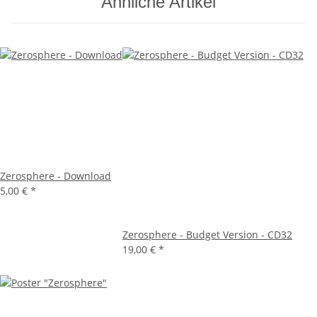
Ähnliche Artikel
Zerosphere - Download
5,00 €
*
Zerosphere - Budget Version - CD32
19,00 €
*