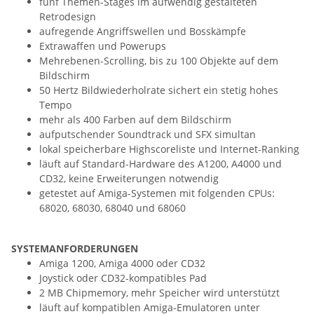
fünf Themen-Stages im aufwendig gestalteten
Retrodesign
aufregende Angriffswellen und Bosskämpfe
Extrawaffen und Powerups
Mehrebenen-Scrolling, bis zu 100 Objekte auf dem
Bildschirm
50 Hertz Bildwiederholrate sichert ein stetig hohes
Tempo
mehr als 400 Farben auf dem Bildschirm
aufputschender Soundtrack und SFX simultan
lokal speicherbare Highscoreliste und Internet-Ranking
läuft auf Standard-Hardware des A1200, A4000 und
CD32, keine Erweiterungen notwendig
getestet auf Amiga-Systemen mit folgenden CPUs:
68020, 68030, 68040 und 68060
SYSTEMANFORDERUNGEN
Amiga 1200, Amiga 4000 oder CD32
Joystick oder CD32-kompatibles Pad
2 MB Chipmemory, mehr Speicher wird unterstützt
läuft auf kompatiblen Amiga-Emulatoren unter