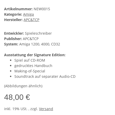
Artikelnummer:
NEW0015
Kategorie:
Amiga
Hersteller:
APC&TCP
Entwickler:
Spieleschreiber
Publisher:
APC&TCP
System:
Amiga 1200, 4000, CD32
Ausstattung der Signature Edition:
Spiel auf CD-ROM
gedrucktes Handbuch
Making-of-Special
Soundtrack auf separater Audio-CD
(Abbildungen ähnlich)
48,00 €
inkl. 19% USt. , zzgl.
Versand