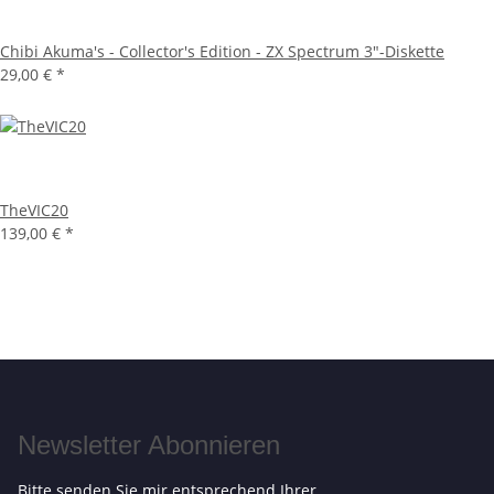
Chibi Akuma's - Collector's Edition - ZX Spectrum 3"-Diskette
29,00 €
*
TheVIC20
139,00 €
*
Newsletter Abonnieren
Bitte senden Sie mir entsprechend Ihrer