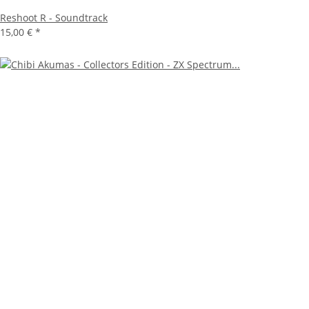
Reshoot R - Soundtrack
15,00 €
*