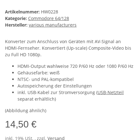
Artikelnummer:
HW0228
Kategorie:
Commodore 64/128
Hersteller:
various manufacturers
Konverter zum Anschluss von Geräten mit AV-Signal an
HDMI-Fernseher. Konvertiert (Up-scale) Composite-Video bis
zu Full HD 1080p.
HDMI-Output wahlweise 720 P/60 Hz oder 1080 P/60 Hz
Gehäusefarbe: weiß
NTSC- und PAL-kompatibel
Autospeicherung der Einstellungen
inkl. USB-Kabel zur Stromversorgung (
USB-Netzteil
separat erhältlich)
(Abbildung ähnlich)
14,50 €
inkl. 19% USt. , zzgl.
Versand