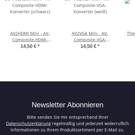
AV2HDMI Mini - AV-
AV2VGA Mini - AV-
The
Composite-HDMI-
Composite-VGA-
Konverter (schwarz)
Konverter (weiß)
14,50 €
*
14,50 €
*
Newsletter Abonnieren
Bitte senden Sie mir entsprechend Ihrer
Datenschutzerklärung
regelmäßig und jederzeit widerruflich
Informationen zu Ihrem Produktsortiment per E-Mail zu.