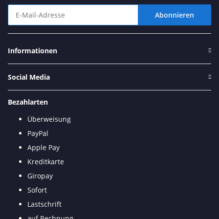
Abonnieren
Newsletter Abonnieren
Informationen
Social Media
Bezahlarten
Überweisung
PayPal
Apple Pay
Kreditkarte
Giropay
Sofort
Lastschrift
auf Rechnung