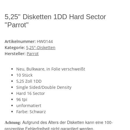
5,25" Disketten 1DD Hard Sector
"Parrot"
Artikelnummer:
HW0144
Kategorie:
5,25"-Disketten
Hersteller:
Parrot
Neu, Bulkware, in Folie verschweißt
10 Stück
5,25 Zoll 1DD
Single Sided/Double Density
Hard 16 Sector
96 tpi
unformatiert
Farbe: Schwarz
Aufgrund des Alters der Disketten kann eine 100-
Achtung:
prozentige Fehlerfreiheit nicht garantiert werden.