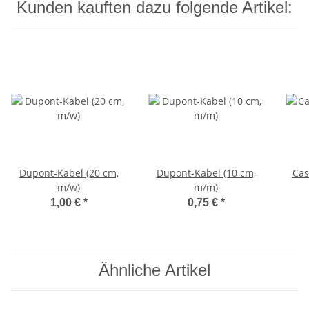
Kunden kauften dazu folgende Artikel:
Dupont-Kabel (20 cm,
Dupont-Kabel (10 cm,
Cas
m/w)
m/m)
1,00 €
*
0,75 €
*
Ähnliche Artikel