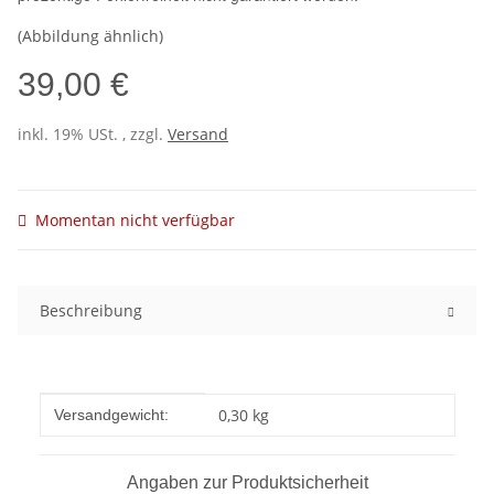
(Abbildung ähnlich)
39,00 €
inkl. 19% USt. , zzgl.
Versand
Momentan nicht verfügbar
Beschreibung
Produkteigenschaft
Wert
0,30 kg
Versandgewicht:
Angaben zur Produktsicherheit